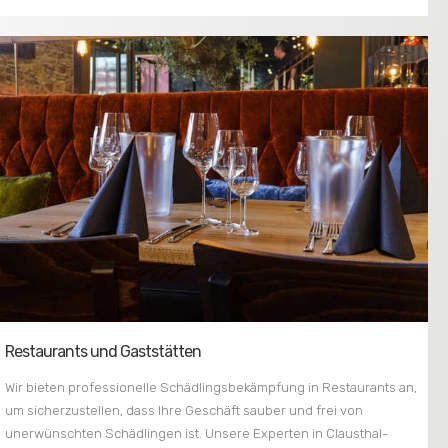
Restaurants und Gaststätten
Wir bieten professionelle Schädlingsbekämpfung in Restaurants an,
um sicherzustellen, dass Ihre Geschäft sauber und frei von
unerwünschten Schädlingen ist. Unsere Experten in Clausthal-