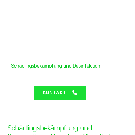
H&H Protect GmbH
Schädlingsbekämpfung und Desinfektion
Clausthal-Zellerfeld
KONTAKT
Schädlingsbekämpfung und