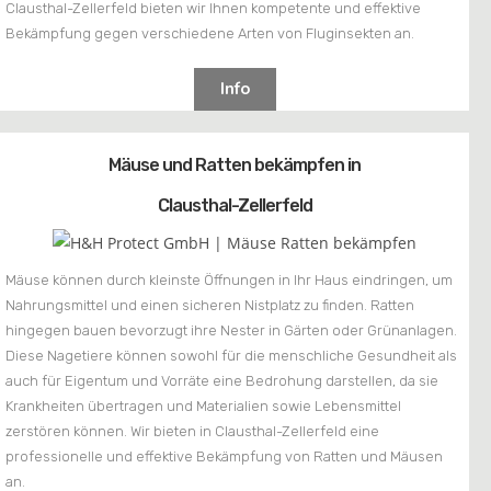
Clausthal-Zellerfeld bieten wir Ihnen kompetente und effektive
Bekämpfung gegen verschiedene Arten von Fluginsekten an.
Info
Mäuse und Ratten bekämpfen in
Clausthal-Zellerfeld
Mäuse können durch kleinste Öffnungen in Ihr Haus eindringen, um
Nahrungsmittel und einen sicheren Nistplatz zu finden. Ratten
hingegen bauen bevorzugt ihre Nester in Gärten oder Grünanlagen.
Diese Nagetiere können sowohl für die menschliche Gesundheit als
auch für Eigentum und Vorräte eine Bedrohung darstellen, da sie
Krankheiten übertragen und Materialien sowie Lebensmittel
zerstören können. Wir bieten in Clausthal-Zellerfeld eine
professionelle und effektive Bekämpfung von Ratten und Mäusen
an.