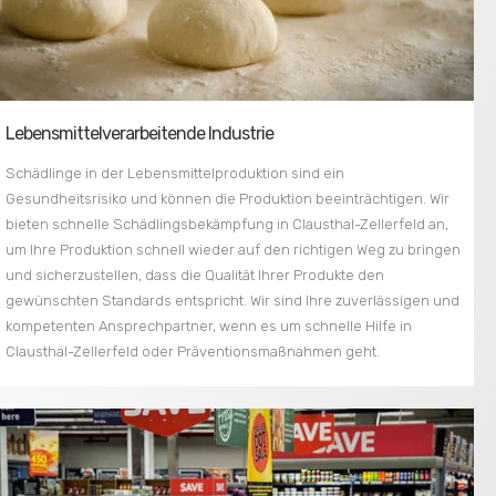
Lebensmittelverarbeitende Industrie
Schädlinge in der Lebensmittelproduktion sind ein
Gesundheitsrisiko und können die Produktion beeinträchtigen. Wir
bieten schnelle Schädlingsbekämpfung in Clausthal-Zellerfeld an,
um Ihre Produktion schnell wieder auf den richtigen Weg zu bringen
und sicherzustellen, dass die Qualität Ihrer Produkte den
gewünschten Standards entspricht. Wir sind Ihre zuverlässigen und
kompetenten Ansprechpartner, wenn es um schnelle Hilfe in
Clausthal-Zellerfeld oder Präventionsmaßnahmen geht.