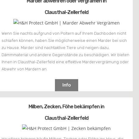
Marder abwehren oder vergrämen in
Clausthal-Zellerfeld
Wenn Sie nachts aufgrund von Poltern auf Ihrem Dachboden nicht
schlafen können, haben Sie möglicherweise einen Marder bei sich
zu Hause. Marder sind nachtaktive Tiere und neigen dazu,
Dämmmaterial und andere Gegenstände zu beschädigen. Wir bieten
Ihnen in Clausthal-Zellerfeld eine effektive Mardervergrämung oder
Abwehr von Mardern an.
Info
Milben, Zecken, Föhe bekämpfen in
Clausthal-Zellerfeld
Haustiere bringen häufig Milben, Zecken oder Flöhe ins Haus, die