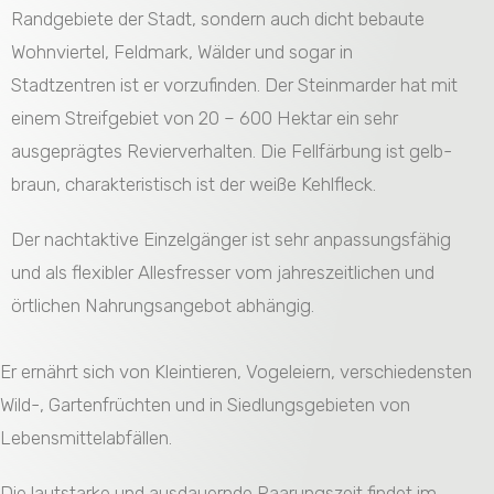
Randgebiete der Stadt, sondern auch dicht bebaute
Wohnviertel, Feldmark, Wälder und sogar in
Stadtzentren ist er vorzufinden. Der Steinmarder hat mit
einem Streifgebiet von 20 – 600 Hektar ein sehr
ausgeprägtes Revierverhalten. Die Fellfärbung ist gelb-
braun, charakteristisch ist der weiße Kehlfleck.
Der nachtaktive Einzelgänger ist sehr anpassungsfähig
und als flexibler Allesfresser vom jahreszeitlichen und
örtlichen Nahrungsangebot abhängig.
Er ernährt sich von Kleintieren, Vogeleiern, verschiedensten
Wild-, Gartenfrüchten und in Siedlungsgebieten von
Lebensmittelabfällen.
Die lautstarke und ausdauernde Paarungszeit findet im