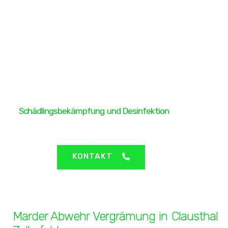
H&H Protect GmbH
Schädlingsbekämpfung und Desinfektion
Clausthal Zellerfeld - Marder Abwehr Vergrämung
KONTAKT
Marder Abwehr Vergrämung in Clausthal