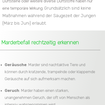
Duftsteine oder weitere diverse Duftstoffe haben nur
Grundsätzlich sind keine
eine temporäre Wirkung.
Maßnahmen während der Säugezeit der Jungen
(März bis Juni) erlaubt.
Marderbefall rechtzeitig erkennen
Geräusche
: Marder sind nachtaktive Tiere und
können durch kratzende, trampelnde oder klappernde
Geräusche auf sich aufmerksam machen.
Geruch
: Marder haben einen starken,
unangenehmen Geruch, der oft von Menschen als
intensiv wahrgenommen wird.