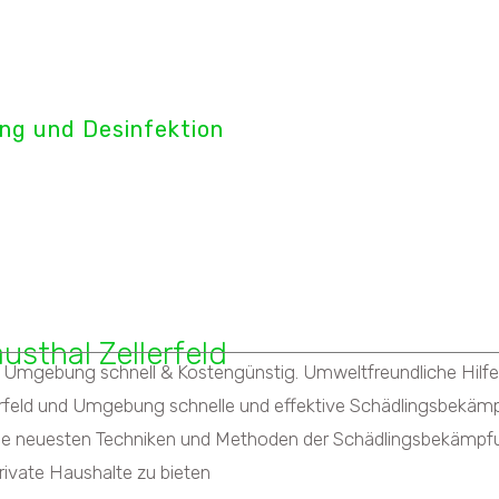
tect GmbH
ng und Desinfektion
d - Schabenbekämpfung
sthal Zellerfeld
 Umgebung schnell & Kostengünstig. Umweltfreundliche Hilfe b
erfeld und Umgebung schnelle und effektive Schädlingsbekämp
die neuesten Techniken und Methoden der Schädlingsbekämpf
ivate Haushalte zu bieten