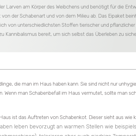
 der Larven am Körper des Weibchens und benötigt für die Entw
von der Schabenart und von dem Milieu ab. Das Eipaket beinha
h von unterschiedlichsten Stoffen tierischer und pflanzlicher 
zu Kannibalismus bereit, um sich selbst das Überleben zu sich
nge, die man im Haus haben kann. Sie sind nicht nur unhygie
n. Wenn man Schabenbefall im Haus vermutet, sollte man schn
aus ist das Auftreten von Schabenkot. Dieser sieht aus wie kl
aben leben bevorzugt an warmen Stellen wie beispiels