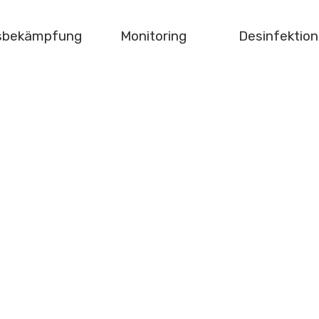
gsbekämpfung
Monitoring
Desinfektion