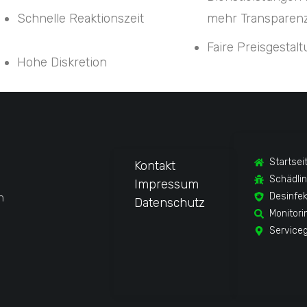
Schnelle Reaktionszeit
mehr Transparen
Faire Preisgestal
Hohe Diskretion
Startsei
Kontakt
Schädli
Impressum
n
Desinfek
Datenschutz
Monitori
Service