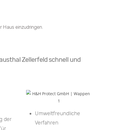
r Haus einzudringen.
usthal Zellerfeld schnell und
Umweltfreundliche
g der
Verfahren
für