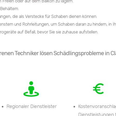
m Freien oder auf dem Balkon zu lagern.
Behältern.
ngen, die als Verstecke für Schaben dienen können.
nstern und Rohrleitungen, um Schaben daran zu hindern, in Ih
geräte auf Befall, bevor Sie sie zuhause aufstellen.
enen Techniker lösen Schädlingsprobleme in Cla
Regionaler Dienstleister
Kostenvoranschla
Dienstleistungen 