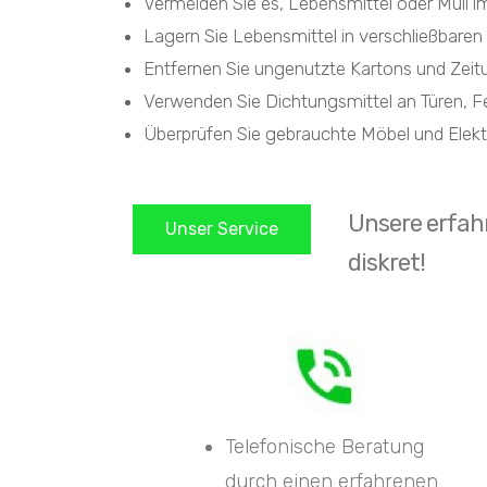
Vermeiden Sie es, Lebensmittel oder Müll i
Lagern Sie Lebensmittel in verschließbaren 
Entfernen Sie ungenutzte Kartons und Zeitu
Verwenden Sie Dichtungsmittel an Türen, Fe
Überprüfen Sie gebrauchte Möbel und Elektro
Unsere erfahr
Unser Service
diskret!
Telefonische Beratung
durch einen erfahrenen