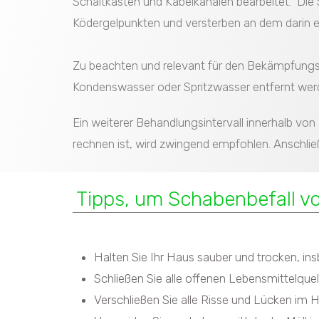
Schaltkästen und Kabelkanälen bearbeitet. Die
Ködergelpunkten und versterben an dem darin en
Zu beachten und relevant für den Bekämpfungse
Kondenswasser oder Spritzwasser entfernt wer
Ein weiterer Behandlungsintervall innerhalb von
rechnen ist, wird zwingend empfohlen. Anschlie
Tipps, um Schabenbefall v
Halten Sie Ihr Haus sauber und trocken, i
Schließen Sie alle offenen Lebensmittelque
Verschließen Sie alle Risse und Lücken i