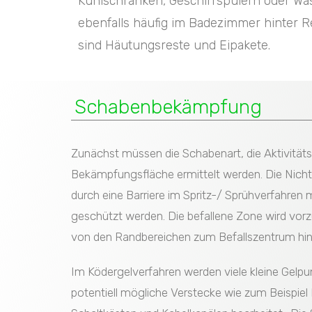
Kühlschränken, Geschirrspülern oder Wasc
ebenfalls häufig im Badezimmer hinter R
sind Häutungsreste und Eipakete.
Schabenbekämpfung
Zunächst müssen die Schabenart, die Aktivität
Bekämpfungsfläche ermittelt werden. Die Nichtz
durch eine Barriere im Spritz-/ Sprühverfahren 
geschützt werden. Die befallene Zone wird vor
von den Randbereichen zum Befallszentrum hin
Im Ködergelverfahren werden viele kleine Gelpu
potentiell mögliche Verstecke wie zum Beispie