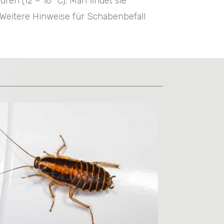
en (12 – 18 °C). Man findet sie
Weitere Hinweise für Schabenbefall