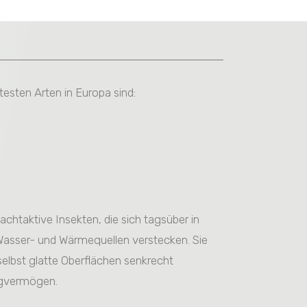
esten Arten in Europa sind:
taktive Insekten, die sich tagsüber in
Wasser- und Wärmequellen verstecken. Sie
selbst glatte Oberflächen senkrecht
Flugvermögen.