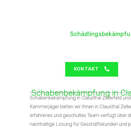
H&H Pro
Schädlingsbekämpfu
Clausthal Zellerfel
KONTAKT
Schabenbekämpfung in Clau
Schabenbekämpfung in Clausthal Zellerfeld und
Kammerjäger bieten wir Ihnen in Clausthal Zell
erfahrenes und geschultes Team verfügt über 
nachhaltige Lösung für Geschäftskunden und pr