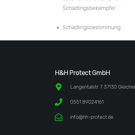
Schädlingsbekämpfer
Schädlingsbestimmung
H&H Protect GmbH
Langentalstr. 7 37130 Gleiche
0551 89024161
info@hh-protect.de