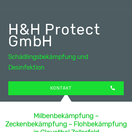
H&H Protect
GmbH
Schädlingsbekämpfung und
Desinfektion
KONTAKT
Milbenbekämpfung –
Zeckenbekämpfung – Flohbekämpfung