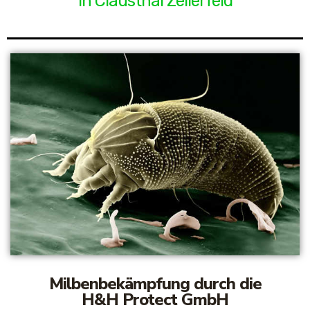
in Clausthal Zellerfeld
Milbenbekämpfung durch die
H&H Protect GmbH