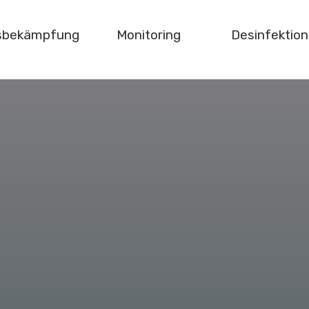
gsbekämpfung
Monitoring
Desinfektion