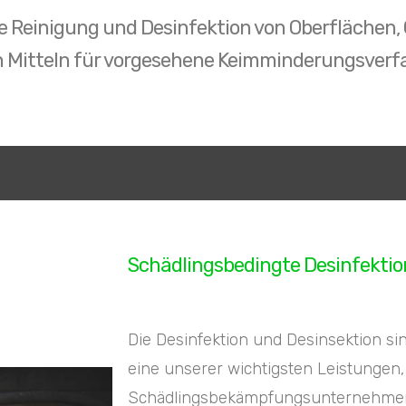
lle Reinigung und Desinfektion von Oberfläche
n Mitteln für vorgesehene Keimminderungsverfah
Schädlingsbedingte Desinfektio
Die Desinfektion und Desinsektion 
eine unserer wichtigsten Leistungen, 
Schädlingsbekämpfungsunternehmen 