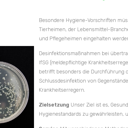
Besondere Hygiene-Vorschriften müss
Tierheimen, der Lebensmittel-Branch
und Pflegeheimen eingehalten werde
Desinfektionsmaßnahmen bei übertrag
IfSG (meldepflichtige Krankheitserrege
betrifft besonders die Durchführung 
Schlussdesinfektion von Gegenstände
Krankheitserregern.
Zielsetzung
Unser Ziel ist es, Gesun
Hygienestandards zu gewährleisten,