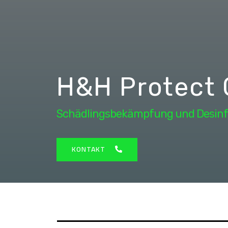
H&H Protect
Schädlingsbekämpfung und Desinf
KONTAKT