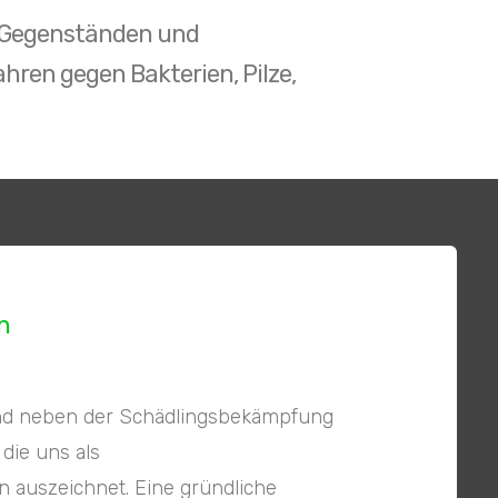
n, Gegenständen und
ren gegen Bakterien, Pilze,
n
sind neben der Schädlingsbekämpfung
die uns als
auszeichnet. Eine gründliche