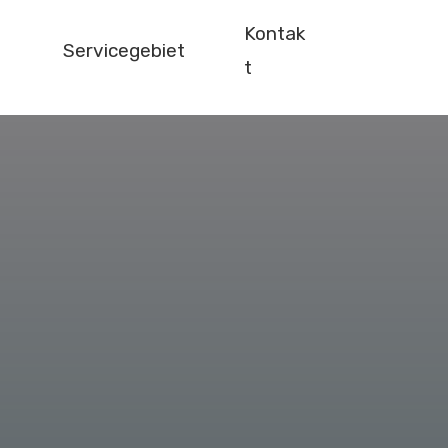
Kontak
Servicegebiet
t