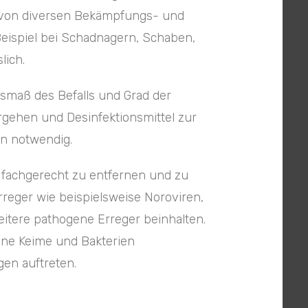
 von diversen Bekämpfungs- und
spiel bei Schadnagern, Schaben,
lich.
usmaß des Befalls und Grad der
rgehen und Desinfektionsmittel zur
en notwendig.
s fachgerecht zu entfernen und zu
rreger wie beispielsweise Noroviren,
eitere pathogene Erreger beinhalten.
ene Keime und Bakterien
en auftreten.