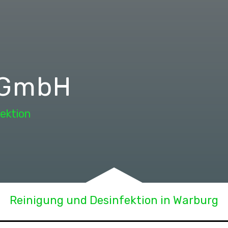
 GmbH
ektion
Reinigung und Desinfektion in Warburg