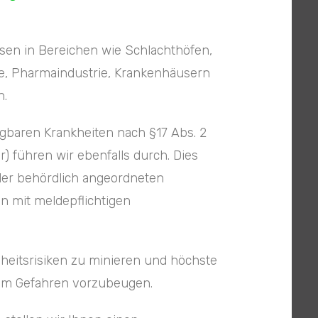
en in Bereichen wie Schlachthöfen,
e, Pharmaindustrie, Krankenhäusern
n.
baren Krankheiten nach §17 Abs. 2
r) führen wir ebenfalls durch. Dies
der behördlich angeordneten
n mit meldepflichtigen
dheitsrisiken zu minieren und höchste
 um Gefahren vorzubeugen.