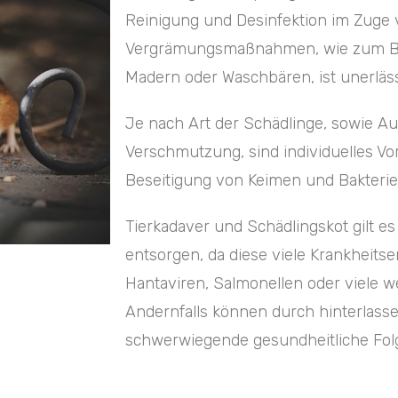
Reinigung und Desinfektion im Zuge
Vergrämungsmaßnahmen, wie zum Bei
Madern oder Waschbären, ist unerläss
Je nach Art der Schädlinge, sowie A
Verschmutzung, sind individuelles Vo
Beseitigung von Keimen und Bakteri
Tierkadaver und Schädlingskot gilt e
entsorgen, da diese viele Krankheitse
Hantaviren, Salmonellen oder viele w
Andernfalls können durch hinterlass
schwerwiegende gesundheitliche Folg