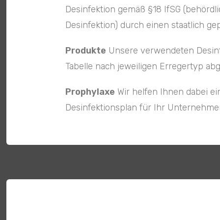
Desinfektion gemäß §18 IfSG (behörd
Desinfektion) durch einen staatlich ge
Produkte
Unsere verwendeten Desinf
Tabelle nach jeweiligen Erregertyp ab
Prophylaxe
Wir helfen Ihnen dabei ei
Desinfektionsplan für Ihr Unternehmen