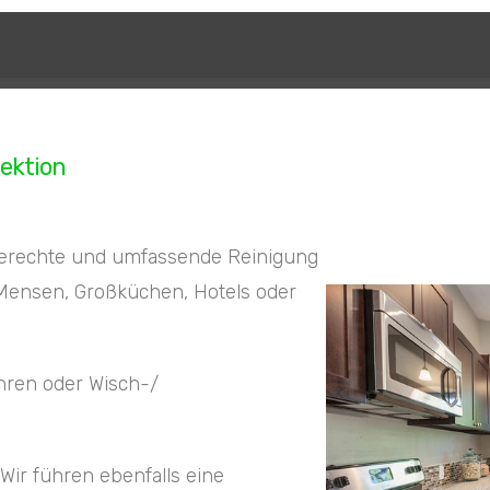
ektion
chgerechte und umfassende Reinigung
 Mensen, Großküchen, Hotels oder
hren oder Wisch-/
Wir führen ebenfalls eine