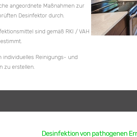
liche angeordnete Maßnahmen zur
prüften Desinfektor durch.
ektionsmittel sind gemäß RKI / VAH
gestimmt.
n individuelles Reinigungs- und
 zu erstellen.
Desinfektion von pathogenen Er