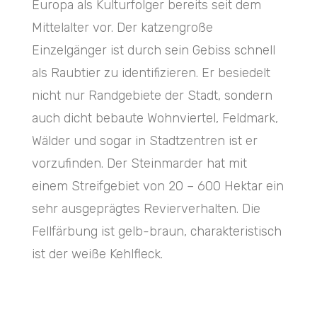
Europa als Kulturfolger bereits seit dem
Mittelalter vor. Der katzengroße
Einzelgänger ist durch sein Gebiss schnell
als Raubtier zu identifizieren. Er besiedelt
nicht nur Randgebiete der Stadt, sondern
auch dicht bebaute Wohnviertel, Feldmark,
Wälder und sogar in Stadtzentren ist er
vorzufinden. Der Steinmarder hat mit
einem Streifgebiet von 20 – 600 Hektar ein
sehr ausgeprägtes Revierverhalten. Die
Fellfärbung ist gelb-braun, charakteristisch
ist der weiße Kehlfleck.