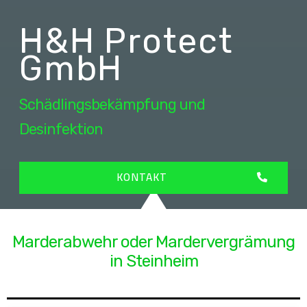
H&H Protect
GmbH
Schädlingsbekämpfung und
Desinfektion
KONTAKT
Marderabwehr oder Mardervergrämung
in Steinheim