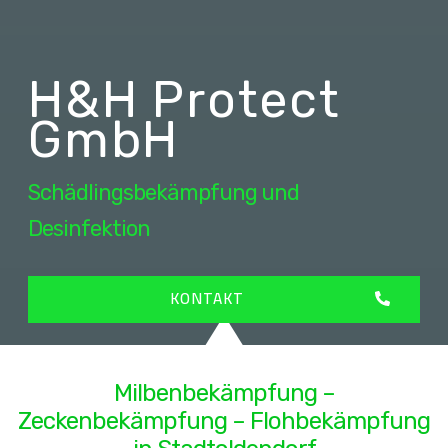
H&H Protect
GmbH
Schädlingsbekämpfung und
Desinfektion
KONTAKT
Milbenbekämpfung –
Zeckenbekämpfung – Flohbekämpfung