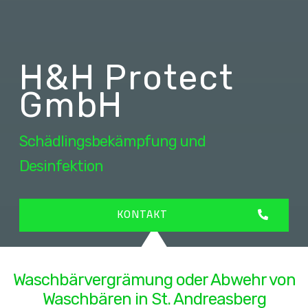
H&H Protect
GmbH
Schädlingsbekämpfung und
Desinfektion
KONTAKT
Waschbärvergrämung oder Abwehr von
Waschbären in St. Andreasberg