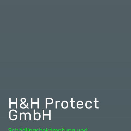
H&H Protect
GmbH
Schädlingsbekämpfung und