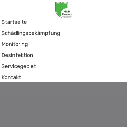
Startseite
Schädlingsbekämpfung
Monitoring
Desinfektion
Servicegebiet
Kontakt