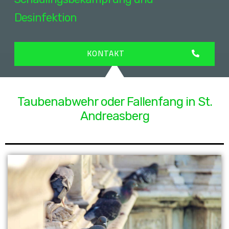
Desinfektion
KONTAKT
Taubenabwehr oder Fallenfang in St.
Andreasberg