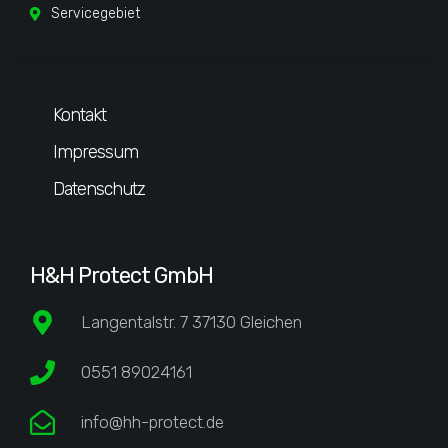
Servicegebiet
Kontakt
Impressum
Datenschutz
H&H Protect GmbH
Langentalstr. 7 37130 Gleichen
0551 89024161
info@hh-protect.de