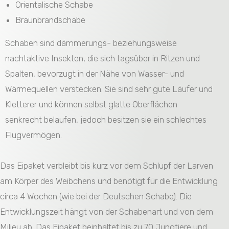
Orientalische Schabe
Braunbrandschabe
Schaben sind dämmerungs- beziehungsweise
nachtaktive Insekten, die sich tagsüber in Ritzen und
Spalten, bevorzugt in der Nähe von Wasser- und
Wärmequellen verstecken. Sie sind sehr gute Läufer und
Kletterer und können selbst glatte Oberflächen
senkrecht belaufen, jedoch besitzen sie ein schlechtes
Flugvermögen.
Das Eipaket verbleibt bis kurz vor dem Schlupf der Larven
am Körper des Weibchens und benötigt für die Entwicklung
circa 4 Wochen (wie bei der Deutschen Schabe). Die
Entwicklungszeit hängt von der Schabenart und von dem
Milieu ab. Das Eipaket beinhaltet bis zu 70 Jungtiere und