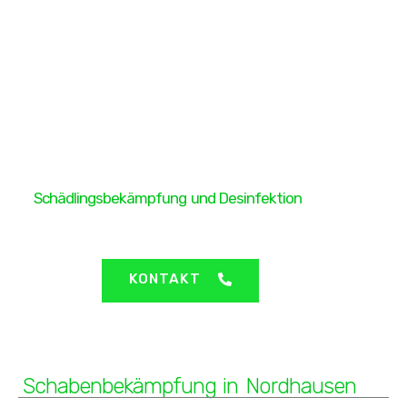
H&H Protect GmbH
Schädlingsbekämpfung und Desinfektion
Nordhausen - Schabenbekämpfung
KONTAKT
Schabenbekämpfung in Nordhausen