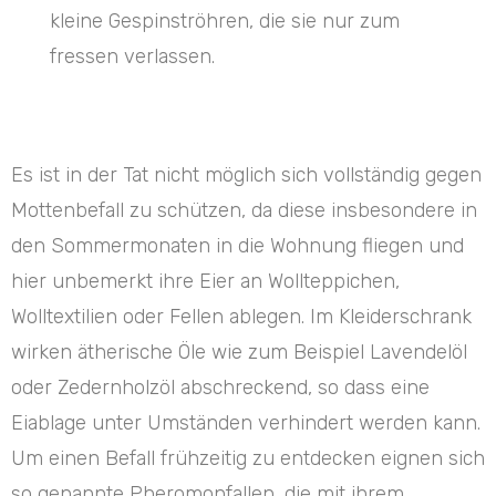
kleine Gespinströhren, die sie nur zum
fressen verlassen.
Es ist in der Tat nicht möglich sich vollständig gegen
Mottenbefall zu schützen, da diese insbesondere in
den Sommermonaten in die Wohnung fliegen und
hier unbemerkt ihre Eier an Wollteppichen,
Wolltextilien oder Fellen ablegen. Im Kleiderschrank
wirken ätherische Öle wie zum Beispiel Lavendelöl
oder Zedernholzöl abschreckend, so dass eine
Eiablage unter Umständen verhindert werden kann.
Um einen Befall frühzeitig zu entdecken eignen sich
so genannte Pheromonfallen, die mit ihrem