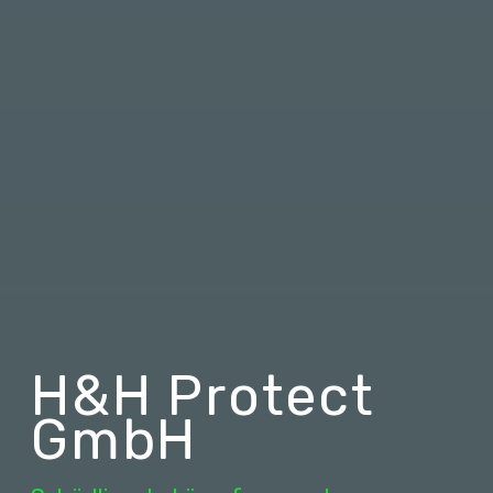
H&H Protect
GmbH