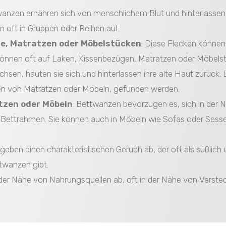
wanzen ernähren sich von menschlichem Blut und hinterlassen o
 oft in Gruppen oder Reihen auf.
he, Matratzen oder Möbelstücken
: Diese Flecken könne
önnen oft auf Laken, Kissenbezügen, Matratzen oder Möbelstü
sen, häuten sie sich und hinterlassen ihre alte Haut zurück.
en von Matratzen oder Möbeln, gefunden werden.
tzen oder Möbeln
: Bettwanzen bevorzugen es, sich in der
r Bettrahmen. Sie können auch in Möbeln wie Sofas oder Sess
geben einen charakteristischen Geruch ab, der oft als süßlich
twanzen gibt.
n der Nähe von Nahrungsquellen ab, oft in der Nähe von Verst