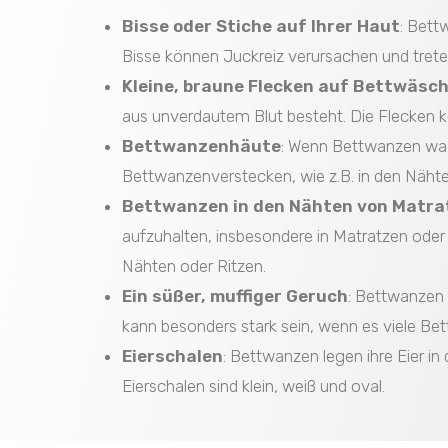
Bisse oder Stiche auf Ihrer Haut
: Bett
Bisse können Juckreiz verursachen und treten
Kleine, braune Flecken auf Bettwäsc
aus unverdautem Blut besteht. Die Flecken k
Bettwanzenhäute
: Wenn Bettwanzen wach
Bettwanzenverstecken, wie z.B. in den Näht
Bettwanzen in den Nähten von Matra
aufzuhalten, insbesondere in Matratzen ode
Nähten oder Ritzen.
Ein süßer, muffiger Geruch
: Bettwanzen 
kann besonders stark sein, wenn es viele Bet
Eierschalen
: Bettwanzen legen ihre Eier i
Eierschalen sind klein, weiß und oval.