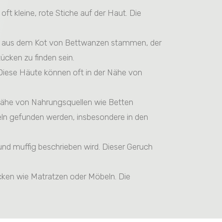
ft kleine, rote Stiche auf der Haut. Die
n aus dem Kot von Bettwanzen stammen, der
cken zu finden sein.
 Diese Häute können oft in der Nähe von
 Nähe von Nahrungsquellen wie Betten
eln gefunden werden, insbesondere in den
 und muffig beschrieben wird. Dieser Geruch
ecken wie Matratzen oder Möbeln. Die