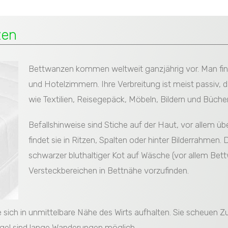
zen
Bettwanzen kommen weltweit ganzjährig vor. Man find
und Hotelzimmern. Ihre Verbreitung ist meist passiv,
wie Textilien, Reisegepäck, Möbeln, Bildern und Büch
Befallshinweise sind Stiche auf der Haut, vor allem 
findet sie in Ritzen, Spalten oder hinter Bilderrahmen.
schwarzer bluthaltiger Kot auf Wäsche (vor allem Bet
Versteckbereichen in Bettnähe vorzufinden.
ie sich in unmittelbare Nähe des Wirts aufhalten. Sie scheuen
ngel sind lange Wanderungen möglich.