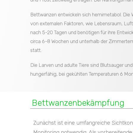
Bettwanzen entwickeln sich hemimetabol. Die We
von externalen Faktoren, wie Lebensraum, Luft
nach 5-20 Tagen und benötigen für ihre Entwick
circa 6-8 Wochen und unterhalb der Zimmertemp
statt.
Die Larven und adulte Tiere sind Blutsauger un
hungerfähig, bei gekühlten Temperaturen 6 Mona
Bettwanzenbekämpfung
Zunächst ist eine umfangreiche Sichtkont
Monitoring notwendig. Als vorbereitend