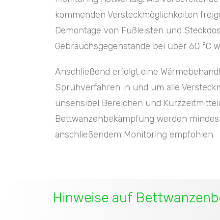
kommenden Versteckmöglichkeiten freige
Demontage von Fußleisten und Steckdose
Gebrauchsgegenstände bei über 60 °C w
Anschließend erfolgt eine Wärmebehandl
Sprühverfahren in und um alle Versteckm
unsensibel Bereichen und Kurzzeitmittel
Bettwanzenbekämpfung werden mindest
anschließendem Monitoring empfohlen.
Hinweise auf Bettwanzenbe