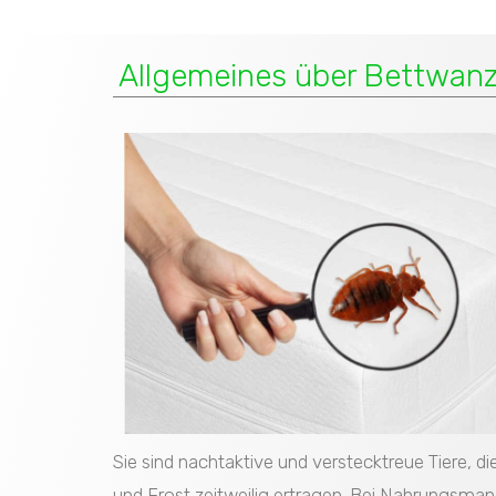
Allgemeines über Bettwan
Sie sind nachtaktive und verstecktreue Tiere, d
und Frost zeitweilig ertragen. Bei Nahrungsma