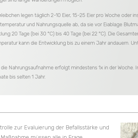
ibchen legen täglich 2-10 Eier, 15-25 Eier pro Woche oder in
temperatur und Nahrungsquelle ab, da sie vor Eiablage Blutma
lung 20 Tage (bei 30 °C) bis 40 Tage (bei 22 °C). Die Gesamt
eratur kann die Entwicklung bis zu einem Jahr andauern. Unte
d die Nahrungsaufnahme erfolgt mindestens 1x in der Woche. 
te bis selten 1 Jahr.
rolle zur Evaluierung der Befallsstärke und
e Maßnahme müssen alle in Frage