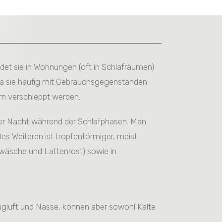
et sie in Wohnungen (oft in Schlafräumen)
 da sie häufig mit Gebrauchsgegenständen
ern verschleppt werden.
über Nacht während der Schlafphasen. Man
 Des Weiteren ist tropfenförmiger, meist
twäsche und Lattenrost) sowie in
 Zugluft und Nässe, können aber sowohl Kälte