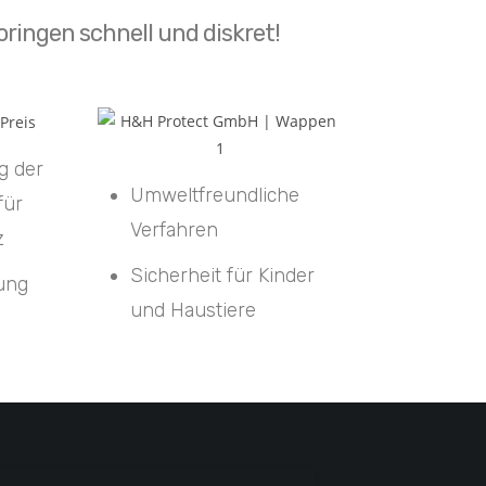
ringen schnell und diskret!
g der
Umweltfreundliche
für
Verfahren
z
Sicherheit für Kinder
tung
und Haustiere