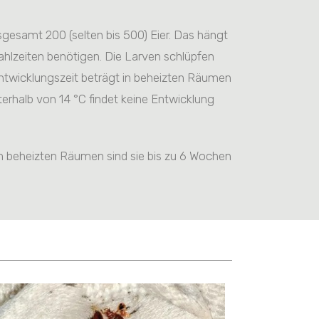
sgesamt 200 (selten bis 500) Eier. Das hängt
hlzeiten benötigen. Die Larven schlüpfen
entwicklungszeit beträgt in beheizten Räumen
rhalb von 14 °C findet keine Entwicklung
In beheizten Räumen sind sie bis zu 6 Wochen