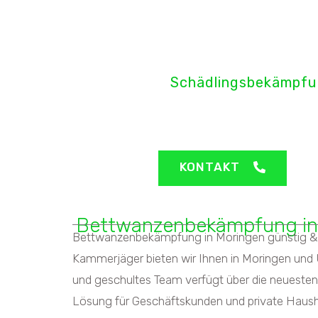
H&H Pro
Schädlingsbekämpfu
Moringen - Bettwa
KONTAKT
Bettwanzenbekämpfung in
Bettwanzenbekämpfung in Moringen günstig & e
Kammerjäger bieten wir Ihnen in Moringen und 
und geschultes Team verfügt über die neueste
Lösung für Geschäftskunden und private Haush