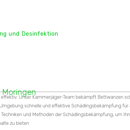
tect GmbH
ng und Desinfektion
nzenbekämpfung
 Moringen
ffektiv. Unser Kammerjäger-Team bekämpft Bettwanzen schnell
Umgebung schnelle und effektive Schädlingsbekämpfung für a
n Techniken und Methoden der Schädlingsbekämpfung, um Ihne
alte zu bieten