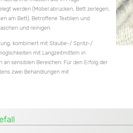
legt werden (Möbel abrücken, Bett zerlegen,
n am Bett). Betroffene Textilien und
aschen und reinigen.
ung, kombiniert mit Stäube-/ Spritz-/
öglichkeiten mit Langzeitmitteln in
n an sensiblen Bereichen. Für den Erfolg der
ens zwei Behandlungen mit
fall