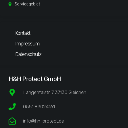
Servicegebiet
Kontakt
Impressum
Datenschutz
H&H Protect GmbH
Langentalstr. 7 37130 Gleichen
0551 89024161
info@hh-protect.de