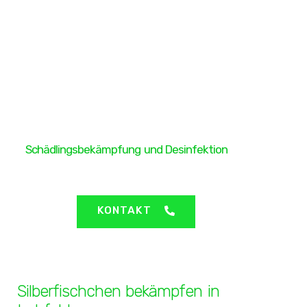
H&H Protect GmbH
Schädlingsbekämpfung und Desinfektion
Lohfelden - Silberfischchen bekämpfen
KONTAKT
Silberfischchen bekämpfen in