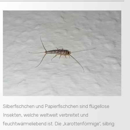
Silberfischchen und Papierfischchen sind flügellose
Insekten, welche weltweit verbreitet und
feuchtwärmeliebend ist. Die „karottenförmige“, silbrig