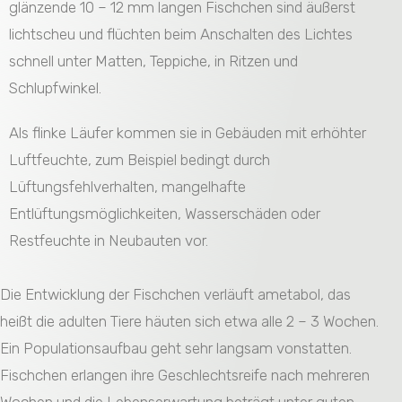
glänzende 10 – 12 mm langen Fischchen sind äußerst
lichtscheu und flüchten beim Anschalten des Lichtes
schnell unter Matten, Teppiche, in Ritzen und
Schlupfwinkel.
Als flinke Läufer kommen sie in Gebäuden mit erhöhter
Luftfeuchte, zum Beispiel bedingt durch
Lüftungsfehlverhalten, mangelhafte
Entlüftungsmöglichkeiten, Wasserschäden oder
Restfeuchte in Neubauten vor.
Die Entwicklung der Fischchen verläuft ametabol, das
heißt die adulten Tiere häuten sich etwa alle 2 – 3 Wochen.
Ein Populationsaufbau geht sehr langsam vonstatten.
Fischchen erlangen ihre Geschlechtsreife nach mehreren