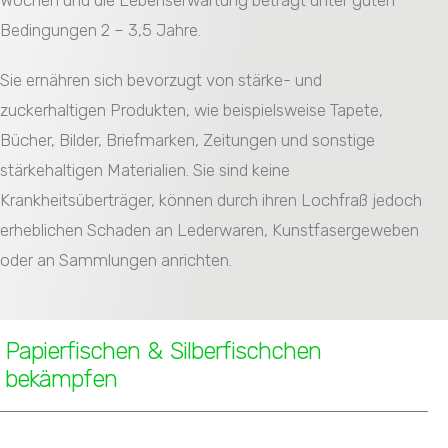
Wochen und die Lebenserwartung beträgt unter guten
Bedingungen 2 – 3,5 Jahre.
Sie ernähren sich bevorzugt von stärke- und
zuckerhaltigen Produkten, wie beispielsweise Tapete,
Bücher, Bilder, Briefmarken, Zeitungen und sonstige
stärkehaltigen Materialien. Sie sind keine
Krankheitsüberträger, können durch ihren Lochfraß jedoch
erheblichen Schaden an Lederwaren, Kunstfasergeweben
oder an Sammlungen anrichten.
Papierfischen & Silberfischchen
bekämpfen