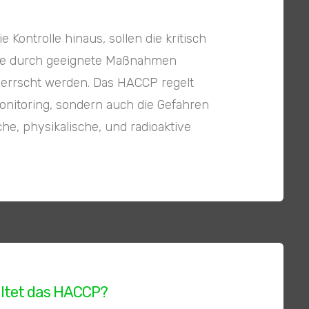
e Kontrolle hinaus, sollen die kritisch
kte durch geeignete Maßnahmen
herrscht werden. Das HACCP regelt
onitoring, sondern auch die Gefahren
he, physikalische, und radioaktive
altet das HACCP?