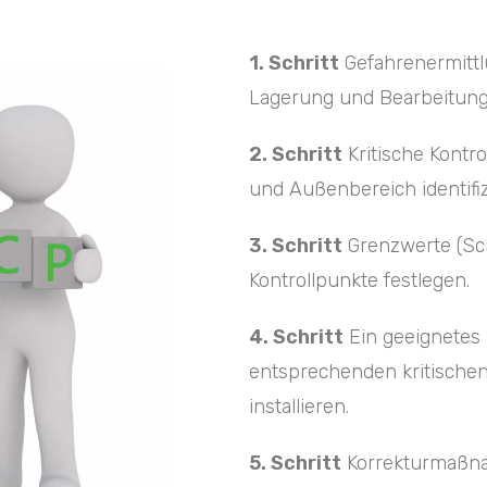
1. Schritt
Gefahrenermittl
Lagerung und Bearbeitung
2. Schritt
Kritische Kontr
und Außenbereich identifiz
3. Schritt
Grenzwerte (Sch
Kontrollpunkte festlegen.
4. Schritt
Ein geeignetes
entsprechenden kritischen
installieren.
5. Schritt
Korrekturmaßnah