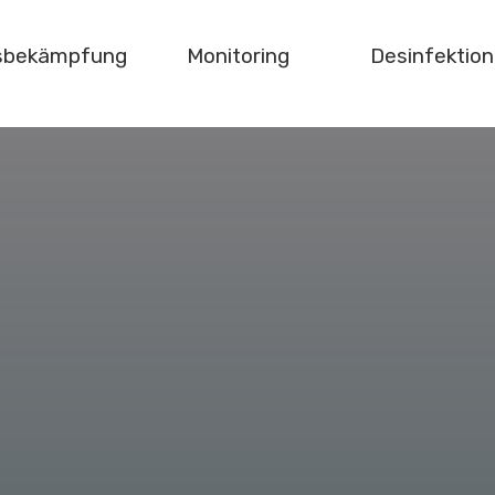
gsbekämpfung
Monitoring
Desinfektion