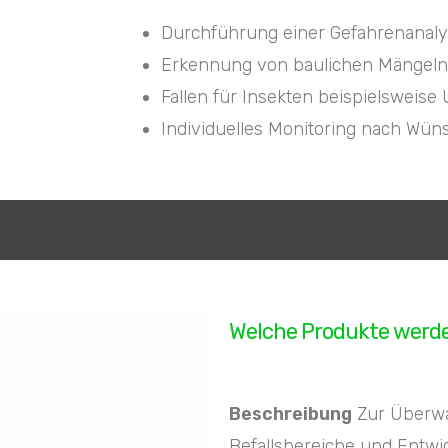
Durchführung einer Gefahrenanal
Erkennung von baulichen Mängel
Fallen für Insekten beispielsweis
Individuelles Monitoring nach Wü
Welche Produkte werd
Beschreibung
Zur Überwa
Befallsbereiche und Entwi