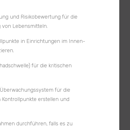
ung und Risikobewertung für die
 von Lebensmitteln.
ollpunkte in Einrichtungen im Innen-
ieren.
adschwelle) für die kritischen
 Überwachungssystem für die
 Kontrollpunkte erstellen und
men durchführen, falls es zu