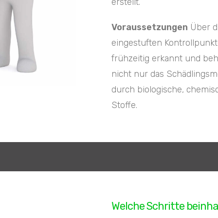
erstellt.
Voraussetzungen
Über di
eingestuften Kontrollpun
frühzeitig erkannt und be
nicht nur das Schädlingsm
durch biologische, chemisc
Stoffe.
Welche Schritte beinh