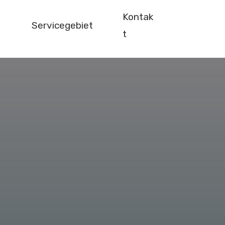
Kontak
Servicegebiet
t