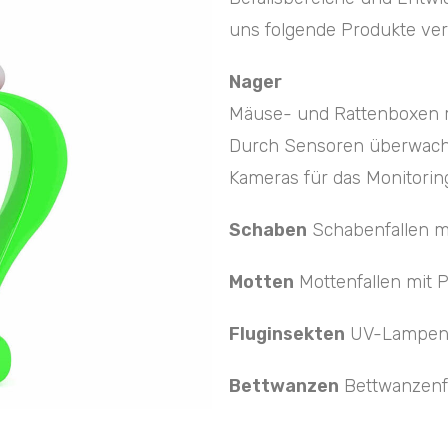
uns folgende Produkte ve
Nager
Mäuse- und Rattenboxen mi
Durch Sensoren überwacht
Kameras für das Monitorin
Schaben
Schabenfallen m
Motten
Mottenfallen mit 
Fluginsekten
UV-Lampen m
Bettwanzen
Bettwanzenfa