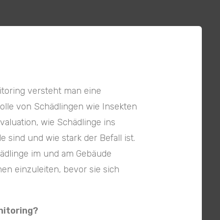
toring versteht man eine
lle von Schädlingen wie Insekten
valuation, wie Schädlinge ins
sind und wie stark der Befall ist.
hädlinge im und am Gebäude
n einzuleiten, bevor sie sich
nitoring?