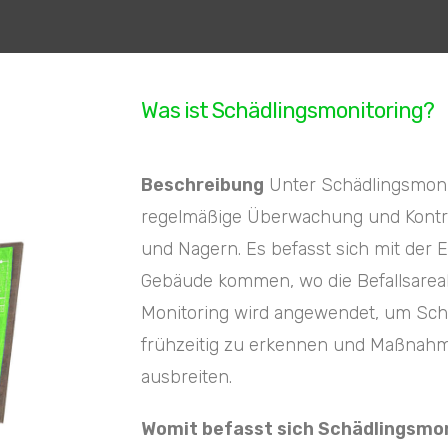
Was ist Schädlingsmonitoring?
Beschreibung
Unter Schädlingsmoni
regelmäßige Überwachung und Kontro
und Nagern. Es befasst sich mit der E
Gebäude kommen, wo die Befallsareale 
Monitoring wird angewendet, um Sc
frühzeitig zu erkennen und Maßnahme
ausbreiten.
Womit befasst sich Schädlingsmo