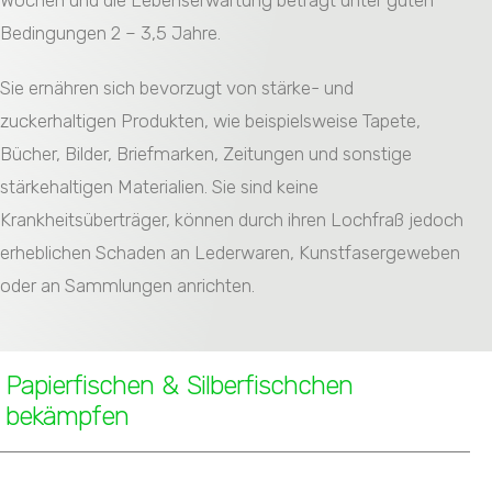
Wochen und die Lebenserwartung beträgt unter guten
Bedingungen 2 – 3,5 Jahre.
Sie ernähren sich bevorzugt von stärke- und
zuckerhaltigen Produkten, wie beispielsweise Tapete,
Bücher, Bilder, Briefmarken, Zeitungen und sonstige
stärkehaltigen Materialien. Sie sind keine
Krankheitsüberträger, können durch ihren Lochfraß jedoch
erheblichen Schaden an Lederwaren, Kunstfasergeweben
oder an Sammlungen anrichten.
Papierfischen & Silberfischchen
bekämpfen