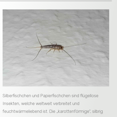
Silberfischchen und Papierfischchen sind flügellose
Insekten, welche weltweit verbreitet und
feuchtwärmeliebend ist. Die „karottenförmige“, silbrig