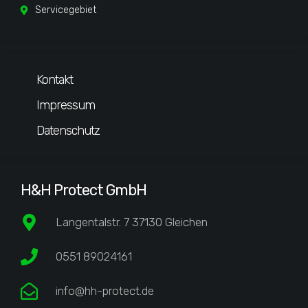
Servicegebiet
Kontakt
Impressum
Datenschutz
H&H Protect GmbH
Langentalstr. 7 37130 Gleichen
0551 89024161
info@hh-protect.de