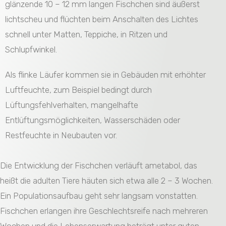
glänzende 10 – 12 mm langen Fischchen sind äußerst
lichtscheu und flüchten beim Anschalten des Lichtes
schnell unter Matten, Teppiche, in Ritzen und
Schlupfwinkel.
Als flinke Läufer kommen sie in Gebäuden mit erhöhter
Luftfeuchte, zum Beispiel bedingt durch
Lüftungsfehlverhalten, mangelhafte
Entlüftungsmöglichkeiten, Wasserschäden oder
Restfeuchte in Neubauten vor.
Die Entwicklung der Fischchen verläuft ametabol, das
heißt die adulten Tiere häuten sich etwa alle 2 – 3 Wochen.
Ein Populationsaufbau geht sehr langsam vonstatten.
Fischchen erlangen ihre Geschlechtsreife nach mehreren