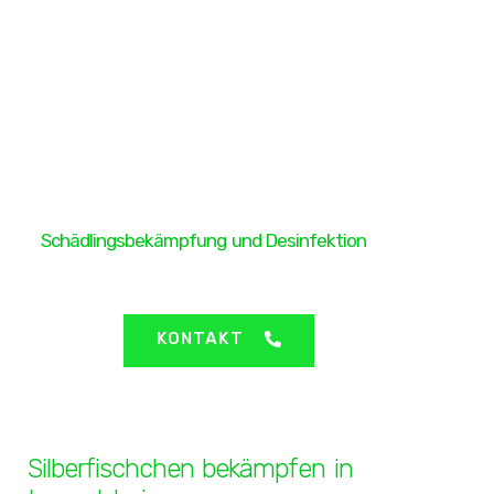
H&H Protect GmbH
Schädlingsbekämpfung und Desinfektion
Langelsheim - Silberfischchen bekämpfen
KONTAKT
Silberfischchen bekämpfen in