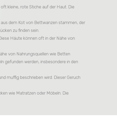
ft kleine, rote Stiche auf der Haut. Die
n aus dem Kot von Bettwanzen stammen, der
cken zu finden sein.
 Diese Häute können oft in der Nähe von
 Nähe von Nahrungsquellen wie Betten
eln gefunden werden, insbesondere in den
 und muffig beschrieben wird. Dieser Geruch
ecken wie Matratzen oder Möbeln. Die