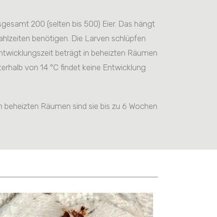
sgesamt 200 (selten bis 500) Eier. Das hängt
hlzeiten benötigen. Die Larven schlüpfen
entwicklungszeit beträgt in beheizten Räumen
rhalb von 14 °C findet keine Entwicklung
In beheizten Räumen sind sie bis zu 6 Wochen