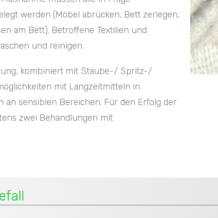
legt werden (Möbel abrücken, Bett zerlegen,
n am Bett). Betroffene Textilien und
aschen und reinigen.
ung, kombiniert mit Stäube-/ Spritz-/
öglichkeiten mit Langzeitmitteln in
n an sensiblen Bereichen. Für den Erfolg der
ens zwei Behandlungen mit
fall