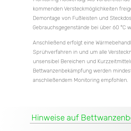
kommenden Versteckmöglichkeiten freige
Demontage von Fußleisten und Steckdose
Gebrauchsgegenstände bei über 60 °C w
Anschließend erfolgt eine Wärmebehandl
Sprühverfahren in und um alle Versteckm
unsensibel Bereichen und Kurzzeitmittel
Bettwanzenbekämpfung werden mindest
anschließendem Monitoring empfohlen.
Hinweise auf Bettwanzenbe