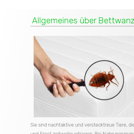
Allgemeines über Bettwan
Sie sind nachtaktive und verstecktreue Tiere, d
und Frost zeitweilig ertragen. Bei Nahrungsma