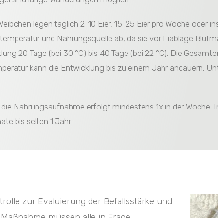
ibchen legen täglich 2-10 Eier, 15-25 Eier pro Woche oder in
temperatur und Nahrungsquelle ab, da sie vor Eiablage Blutma
lung 20 Tage (bei 30 °C) bis 40 Tage (bei 22 °C). Die Gesamt
eratur kann die Entwicklung bis zu einem Jahr andauern. Unte
d die Nahrungsaufnahme erfolgt mindestens 1x in der Woche. 
te bis selten 1 Jahr.
rolle zur Evaluierung der Befallsstärke und
e Maßnahme müssen alle in Frage