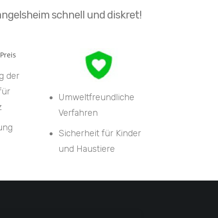
ngelsheim schnell und diskret!
g der
für
Umweltfreundliche
z
Verfahren
tung
Sicherheit für Kinder
und Haustiere