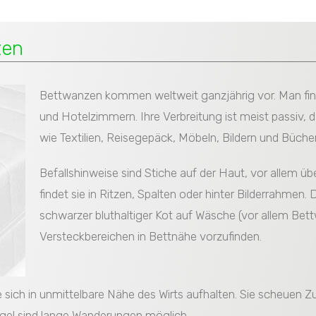
zen
Bettwanzen kommen weltweit ganzjährig vor. Man find
und Hotelzimmern. Ihre Verbreitung ist meist passiv,
wie Textilien, Reisegepäck, Möbeln, Bildern und Büch
Befallshinweise sind Stiche auf der Haut, vor allem 
findet sie in Ritzen, Spalten oder hinter Bilderrahmen.
schwarzer bluthaltiger Kot auf Wäsche (vor allem Bet
Versteckbereichen in Bettnähe vorzufinden.
ie sich in unmittelbare Nähe des Wirts aufhalten. Sie scheuen
ngel sind lange Wanderungen möglich.