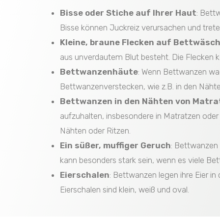
Bisse oder Stiche auf Ihrer Haut
: Bett
Bisse können Juckreiz verursachen und treten
Kleine, braune Flecken auf Bettwäsc
aus unverdautem Blut besteht. Die Flecken k
Bettwanzenhäute
: Wenn Bettwanzen wach
Bettwanzenverstecken, wie z.B. in den Näht
Bettwanzen in den Nähten von Matra
aufzuhalten, insbesondere in Matratzen ode
Nähten oder Ritzen.
Ein süßer, muffiger Geruch
: Bettwanzen 
kann besonders stark sein, wenn es viele Bet
Eierschalen
: Bettwanzen legen ihre Eier i
Eierschalen sind klein, weiß und oval.