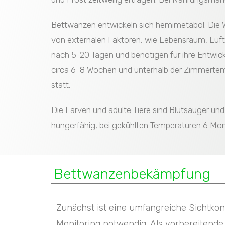
Bettwanzen entwickeln sich hemimetabol. Die We
von externalen Faktoren, wie Lebensraum, Luft
nach 5-20 Tagen und benötigen für ihre Entwick
circa 6-8 Wochen und unterhalb der Zimmertemp
statt.
Die Larven und adulte Tiere sind Blutsauger un
hungerfähig, bei gekühlten Temperaturen 6 Mona
Bettwanzenbekämpfung
Zunächst ist eine umfangreiche Sichtkont
Monitoring notwendig. Als vorbereitend