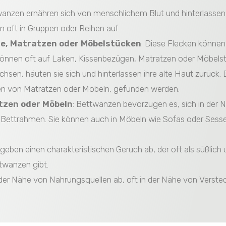
wanzen ernähren sich von menschlichem Blut und hinterlassen o
 oft in Gruppen oder Reihen auf.
he, Matratzen oder Möbelstücken
: Diese Flecken könne
önnen oft auf Laken, Kissenbezügen, Matratzen oder Möbelstü
sen, häuten sie sich und hinterlassen ihre alte Haut zurück.
en von Matratzen oder Möbeln, gefunden werden.
tzen oder Möbeln
: Bettwanzen bevorzugen es, sich in der
r Bettrahmen. Sie können auch in Möbeln wie Sofas oder Sess
geben einen charakteristischen Geruch ab, der oft als süßlich
twanzen gibt.
n der Nähe von Nahrungsquellen ab, oft in der Nähe von Verst