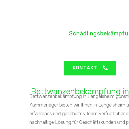
H&H Pro
Schädlingsbekämpfu
Langelsheim - Bet
KONTAKT
Bettwanzenbekämpfung in
Bettwanzenbekämpfung in Langelsheim günstig 
Kammerjäger bieten wir Ihnen in Langelsheim u
erfahrenes und geschultes Team verfügt über 
nachhaltige Lösung für Geschäftskunden und pr