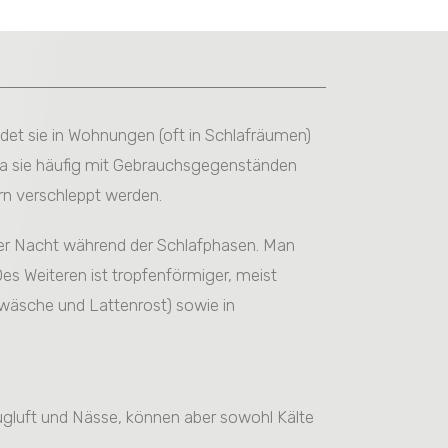
et sie in Wohnungen (oft in Schlafräumen)
 da sie häufig mit Gebrauchsgegenständen
ern verschleppt werden.
über Nacht während der Schlafphasen. Man
 Des Weiteren ist tropfenförmiger, meist
twäsche und Lattenrost) sowie in
 Zugluft und Nässe, können aber sowohl Kälte