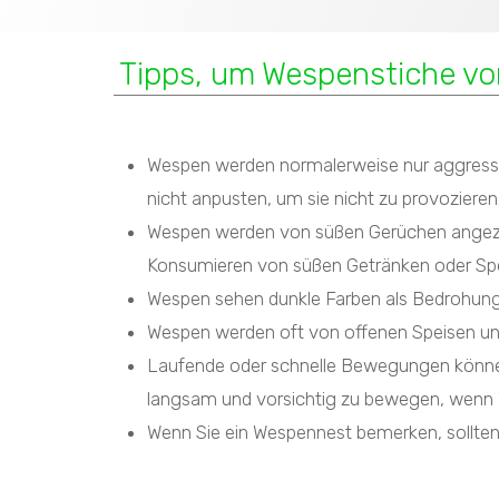
Tipps, um Wespenstiche v
Wespen werden normalerweise nur aggressiv,
nicht anpusten, um sie nicht zu provozieren
Wespen werden von süßen Gerüchen angezog
Konsumieren von süßen Getränken oder Spei
Wespen sehen dunkle Farben als Bedrohung a
Wespen werden oft von offenen Speisen un
Laufende oder schnelle Bewegungen können 
langsam und vorsichtig zu bewegen, wenn 
Wenn Sie ein Wespennest bemerken, sollten 