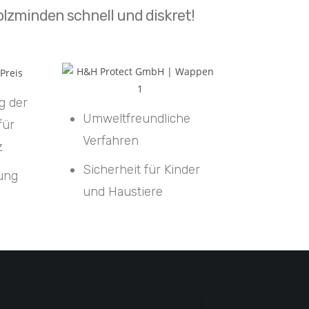
lzminden schnell und diskret!
g der
Umweltfreundliche
für
Verfahren
z
Sicherheit für Kinder
tung
und Haustiere