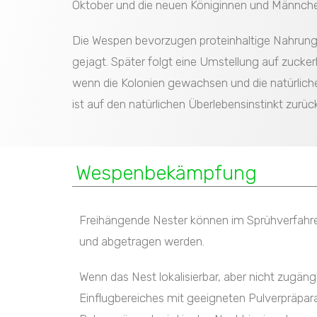
Oktober und die neuen Königinnen und Männchen
Die Wespen bevorzugen proteinhaltige Nahrung 
gejagt. Später folgt eine Umstellung auf zucke
wenn die Kolonien gewachsen und die natürlic
ist auf den natürlichen Überlebensinstinkt zurü
Wespenbekämpfung
Freihängende Nester können im Sprühverfah
und abgetragen werden.
Wenn das Nest lokalisierbar, aber nicht zugäng
Einflugbereiches mit geeigneten Pulverpräp