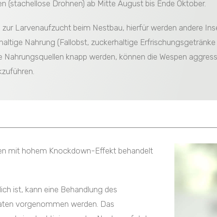
 (stachellose Drohnen) ab Mitte August bis Ende Oktober.
zur Larvenaufzucht beim Nestbau, hierfür werden andere Ins
rhaltige Nahrung (Fallobst, zuckerhaltige Erfrischungsgeträn
he Nahrungsquellen knapp werden, können die Wespen aggress
ckzuführen.
ren mit hohem Knockdown-Effekt behandelt
lich ist, kann eine Behandlung des
araten vorgenommen werden. Das