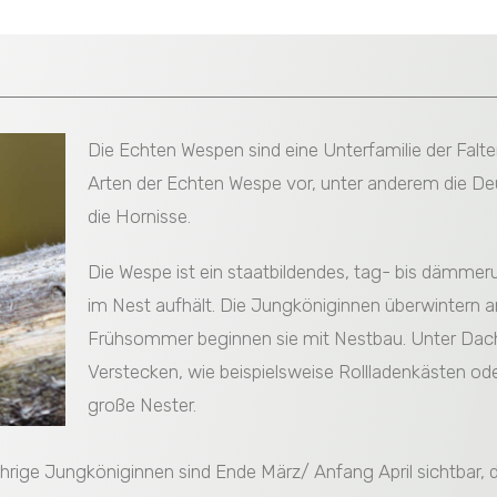
Die Echten Wespen sind eine Unterfamilie der Fal
Arten der Echten Wespe vor, unter anderem die D
die Hornisse.
Die Wespe ist ein staatbildendes, tag- bis dämmer
im Nest aufhält. Die Jungköniginnen überwintern 
Frühsommer beginnen sie mit Nestbau. Unter Dac
Verstecken, wie beispielsweise Rollladenkästen ode
große Nester.
hrige Jungköniginnen sind Ende März/ Anfang April sichtbar, d