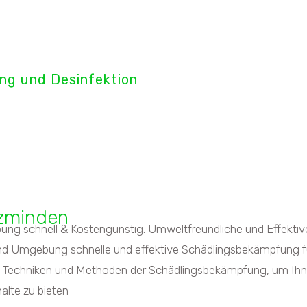
tect GmbH
ng und Desinfektion
enbekämpfung
zminden
schnell & Kostengünstig. Umweltfreundliche und Effektive H
d Umgebung schnelle und effektive Schädlingsbekämpfung für
n Techniken und Methoden der Schädlingsbekämpfung, um Ihne
alte zu bieten