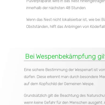
Pulverpräparat wird in das Nest hineingetragen
innerhalb der nächsten 48 Stunden.
Wenn das Nest nicht lokalisierbar ist, wie be
Obstständen, hilft das Anbringen von Köderfa
Bei Wespenbekämpfung gilt
Eine sichere Bestimmung der Wespenart ist vo
dürfen. Diese erkennt man durch besondere Mer
auf dem Kopfschild der Gemeinen Wespe.
Grundsätzlich gilt die Beachtung des Naturschu
wenn keine Gefahr für den Menschen ausgeht. A