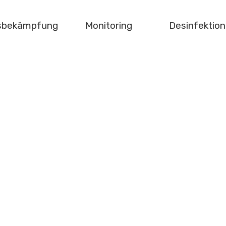
gsbekämpfung
Monitoring
Desinfektion