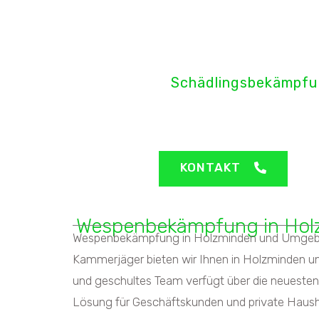
H&H Pro
Schädlingsbekämpfu
Holzminden - Wesp
KONTAKT
Wespenbekämpfung in Hol
Wespenbekämpfung in Holzminden und Umgebung 
Kammerjäger bieten wir Ihnen in Holzminden un
und geschultes Team verfügt über die neueste
Lösung für Geschäftskunden und private Haush