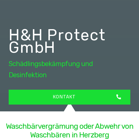
H&H Protect
GmbH
Schädlingsbekämpfung und
Desinfektion
KONTAKT
Waschbärvergrämung oder Abwehr von
Waschbären in Herzberg