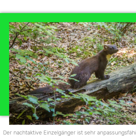
Der nachtaktive Einzelgänger ist sehr anpassungsfähi