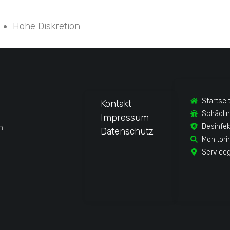
Hohe Diskretion
Startsei
Kontakt
Schädli
Impressum
n
Desinfek
Datenschutz
Monitori
Service