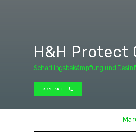
H&H Protect
Schädlingsbekämpfung und Desinf
KONTAKT
Mar