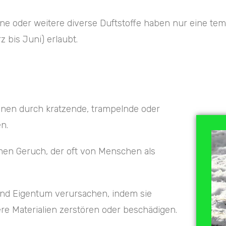
e oder weitere diverse Duftstoffe haben nur eine te
bis Juni) erlaubt.
önnen durch kratzende, trampelnde oder
n.
en Geruch, der oft von Menschen als
nd Eigentum verursachen, indem sie
re Materialien zerstören oder beschädigen.