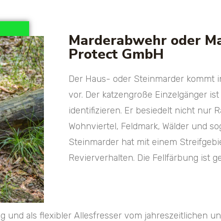
Marderabwehr oder M
Protect GmbH
Der Haus- oder Steinmarder kommt in E
vor. Der katzengroße Einzelgänger ist
identifizieren. Er besiedelt nicht nu
Wohnviertel, Feldmark, Wälder und sog
Steinmarder hat mit einem Streifgebi
Revierverhalten. Die Fellfärbung ist ge
g und als flexibler Allesfresser vom jahreszeitlichen 