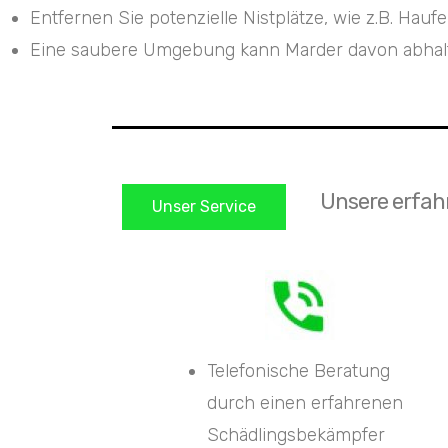
Entfernen Sie potenzielle Nistplätze, wie z.B. Ha
Eine saubere Umgebung kann Marder davon abhalten
Unsere erfahr
Unser Service
Telefonische Beratung
durch einen erfahrenen
Schädlingsbekämpfer