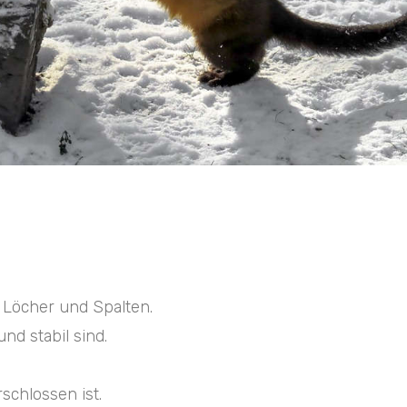
 Löcher und Spalten.
nd stabil sind.
schlossen ist.