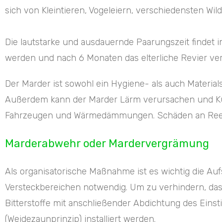
sich von Kleintieren, Vogeleiern, verschiedensten Wi
Die lautstarke und ausdauernde Paarungszeit findet i
werden und nach 6 Monaten das elterliche Revier ver
Der Marder ist sowohl ein Hygiene- als auch Materials
Außerdem kann der Marder Lärm verursachen und Kuns
Fahrzeugen und Wärmedämmungen. Schäden an Reetdä
Marderabwehr oder Mardervergrämung
Als organisatorische Maßnahme ist es wichtig die Au
Versteckbereichen notwendig. Um zu verhindern, dass
Bitterstoffe mit anschließender Abdichtung des Eins
(Weidezaunprinzip) installiert werden.