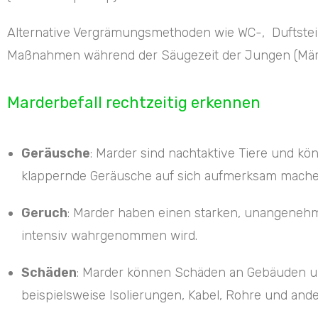
Alternative Vergrämungsmethoden wie WC-, Duftstein
Maßnahmen während der Säugezeit der Jungen (März 
Marderbefall rechtzeitig erkennen
Geräusche
: Marder sind nachtaktive Tiere und k
klappernde Geräusche auf sich aufmerksam mache
Geruch
: Marder haben einen starken, unangenehm
intensiv wahrgenommen wird.
Schäden
: Marder können Schäden an Gebäuden u
beispielsweise Isolierungen, Kabel, Rohre und ande