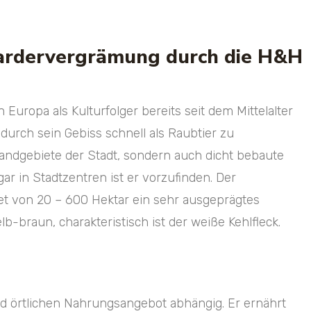
ardervergrämung durch die H&H
uropa als Kulturfolger bereits seit dem Mittelalter
 durch sein Gebiss schnell als Raubtier zu
r Randgebiete der Stadt, sondern auch dicht bebaute
ar in Stadtzentren ist er vorzufinden. Der
et von 20 – 600 Hektar ein sehr ausgeprägtes
lb-braun, charakteristisch ist der weiße Kehlfleck.
und örtlichen Nahrungsangebot abhängig. Er ernährt