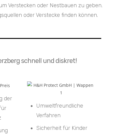
e zum Verstecken oder Nestbauen zu geben.
squellen oder Verstecke finden können.
rzberg schnell und diskret!
g der
Umweltfreundliche
für
Verfahren
z
Sicherheit für Kinder
tung