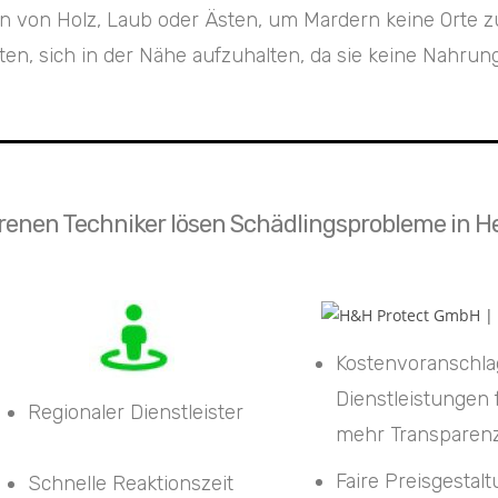
ufen von Holz, Laub oder Ästen, um Mardern keine Ort
, sich in der Nähe aufzuhalten, da sie keine Nahrung
enen Techniker lösen Schädlingsprobleme in He
Kostenvoranschla
Dienstleistungen 
Regionaler Dienstleister
mehr Transparen
Faire Preisgestal
Schnelle Reaktionszeit