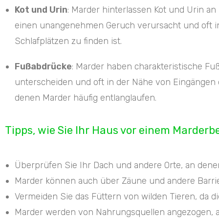
Kot und Urin
: Marder hinterlassen Kot und Urin an 
einen unangenehmen Geruch verursacht und oft i
Schlafplätzen zu finden ist.
Fußabdrücke
: Marder haben charakteristische Fu
unterscheiden und oft in der Nähe von Eingängen o
denen Marder häufig entlanglaufen.
Tipps, wie Sie Ihr Haus vor einem Marderb
Überprüfen Sie Ihr Dach und andere Orte, an dene
Marder können auch über Zäune und andere Barrieren
Vermeiden Sie das Füttern von wilden Tieren, da d
Marder werden von Nahrungsquellen angezogen, also 