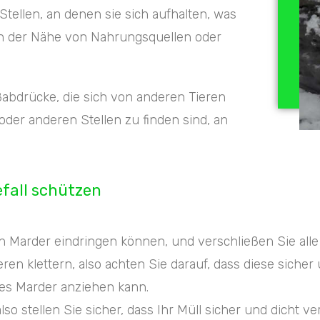
Stellen, an denen sie sich aufhalten, was
n der Nähe von Nahrungsquellen oder
ßabdrücke, die sich von anderen Tieren
der anderen Stellen zu finden sind, an
efall schützen
n Marder eindringen können, und verschließen Sie alle
 klettern, also achten Sie darauf, dass diese sicher u
ies Marder anziehen kann.
stellen Sie sicher, dass Ihr Müll sicher und dicht ver