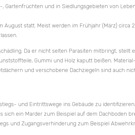
ld-, Gartenfrüchten und in Siedlungsgebieten von Leben
m August statt. Meist werden im Frühjahr (März) circa 
lassen.
chädling. Da er nicht selten Parasiten mitbringt, stellt
tstoffteile, Gummi und Holz kaputt beißen. Material-
chern und verschobene Dachziegeln sind auch nicht
fstiegs- und Eintrittswege ins Gebäude zu identifizie
 sich ein Marder zum Beispiel auf dem Dachboden brei
tiegs und Zugangsverhinderung zum Beispiel Abwehrkra