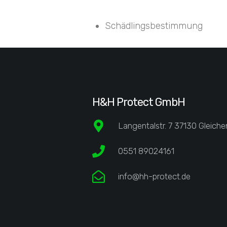
Schädlingsbestimmung
H&H Protect GmbH
Langentalstr. 7 37130 Gleiche
0551 89024161
info@hh-protect.de