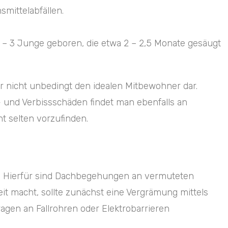
smittelabfällen.
2 – 3 Junge geboren, die etwa 2 – 2,5 Monate gesäugt
 er nicht unbedingt den idealen Mitbewohner dar.
 und Verbissschäden findet man ebenfalls an
 selten vorzufinden.
ren. Hierfür sind Dachbegehungen an vermuteten
t macht, sollte zunächst eine Vergrämung mittels
gen an Fallrohren oder Elektrobarrieren