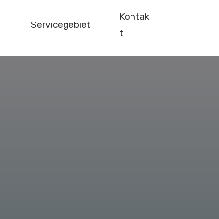
Kontak
Servicegebiet
t