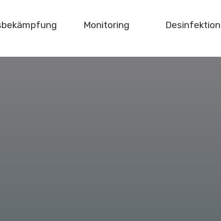
gsbekämpfung
Monitoring
Desinfektion