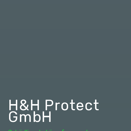
H&H Protect
GmbH