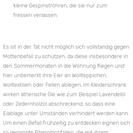
kleine Gespinströhren, die sie nur zum
fressen verlassen.
Es ist in der Tat nicht möglich sich vollständig gegen
Mottenbefall zu schützen, da diese insbesondere in
den Sommermonaten in die Wohnung fliegen und
hier unbemerkt ihre Eier an Wollteppichen,
Wolltextilien oder Fellen ablegen. Im Kleiderschrank
wirken ätherische Öle wie zum Beispiel Lavendelöl
oder Zedernholzöl abschreckend, so dass eine
Eiablage unter Umständen verhindert werden kann.
Um einen Befall frühzeitig zu entdecken eignen sich
so genannte Pheromonfallen, die mit ihrem