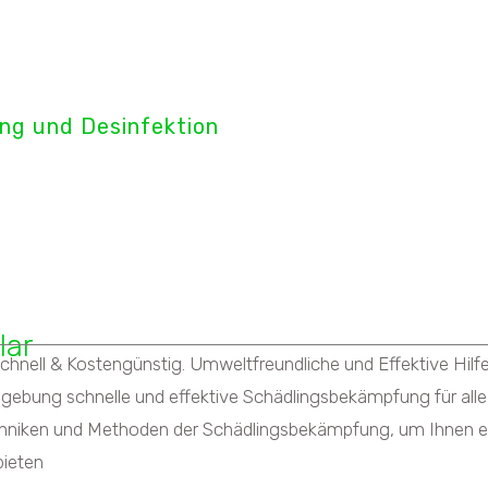
tect GmbH
ng und Desinfektion
ämpfung
lar
ll & Kostengünstig. Umweltfreundliche und Effektive Hilfe b
gebung schnelle und effektive Schädlingsbekämpfung für alle
chniken und Methoden der Schädlingsbekämpfung, um Ihnen e
bieten