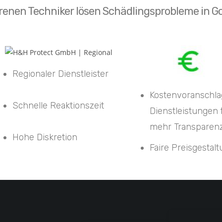
enen Techniker lösen Schädlingsprobleme in Gos
Regionaler Dienstleister
Kostenvoranschla
Schnelle Reaktionszeit
Dienstleistungen 
mehr Transparen
Hohe Diskretion
Faire Preisgestal