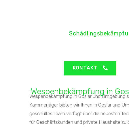
H&H Pro
Schädlingsbekämpfu
Goslar - Wespenbek
KONTAKT
Wespenbekämpfung in Gos
Wespenbekämpfung in Goslar und Umgebung schne
Kammerjäger bieten wir Ihnen in Goslar und Um
geschultes Team verfügt über die neuesten Te
für Geschäftskunden und private Haushalte zu 