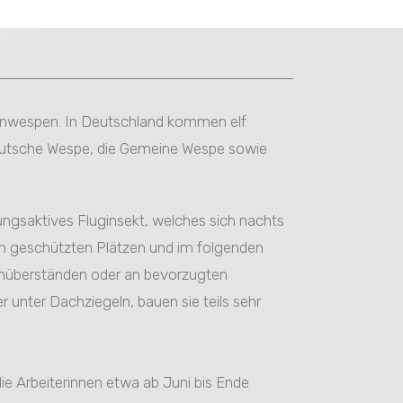
tenwespen. In Deutschland kommen elf
eutsche Wespe, die Gemeine Wespe sowie
ungsaktives Fluginsekt, welches sich nachts
an geschützten Plätzen und im folgenden
hüberständen oder an bevorzugten
r unter Dachziegeln, bauen sie teils sehr
ie Arbeiterinnen etwa ab Juni bis Ende