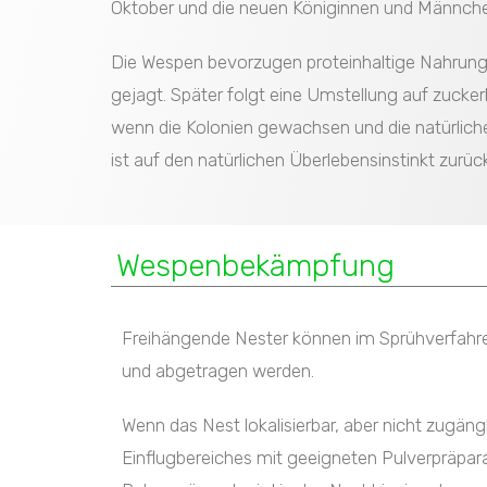
Oktober und die neuen Königinnen und Männchen
Die Wespen bevorzugen proteinhaltige Nahrung 
gejagt. Später folgt eine Umstellung auf zucke
wenn die Kolonien gewachsen und die natürlic
ist auf den natürlichen Überlebensinstinkt zurü
Wespenbekämpfung
Freihängende Nester können im Sprühverfah
und abgetragen werden.
Wenn das Nest lokalisierbar, aber nicht zugäng
Einflugbereiches mit geeigneten Pulverpräp