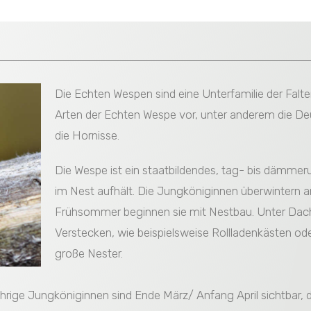
Die Echten Wespen sind eine Unterfamilie der Fal
Arten der Echten Wespe vor, unter anderem die D
die Hornisse.
Die Wespe ist ein staatbildendes, tag- bis dämmer
im Nest aufhält. Die Jungköniginnen überwintern 
Frühsommer beginnen sie mit Nestbau. Unter Dac
Verstecken, wie beispielsweise Rollladenkästen ode
große Nester.
hrige Jungköniginnen sind Ende März/ Anfang April sichtbar, d