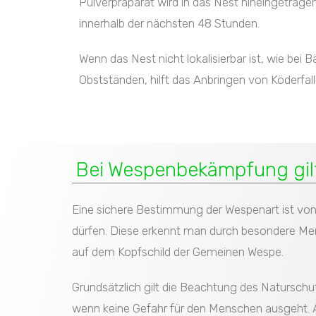
Pulverpräparat wird in das Nest hineingetragen
innerhalb der nächsten 48 Stunden.
Wenn das Nest nicht lokalisierbar ist, wie be
Obstständen, hilft das Anbringen von Köderfa
Bei Wespenbekämpfung gilt
Eine sichere Bestimmung der Wespenart ist vo
dürfen. Diese erkennt man durch besondere Mer
auf dem Kopfschild der Gemeinen Wespe.
Grundsätzlich gilt die Beachtung des Naturschu
wenn keine Gefahr für den Menschen ausgeht. A