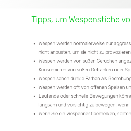
Tipps, um Wespenstiche v
Wespen werden normalerweise nur aggressiv,
nicht anpusten, um sie nicht zu provozieren
Wespen werden von süßen Gerüchen angezog
Konsumieren von süßen Getränken oder Spei
Wespen sehen dunkle Farben als Bedrohung a
Wespen werden oft von offenen Speisen un
Laufende oder schnelle Bewegungen können 
langsam und vorsichtig zu bewegen, wenn 
Wenn Sie ein Wespennest bemerken, sollten 