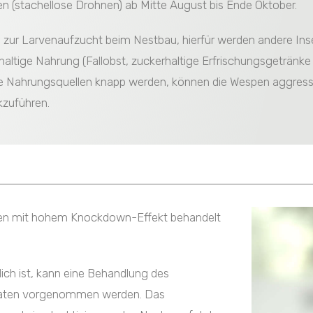
 (stachellose Drohnen) ab Mitte August bis Ende Oktober.
zur Larvenaufzucht beim Nestbau, hierfür werden andere Ins
rhaltige Nahrung (Fallobst, zuckerhaltige Erfrischungsgeträn
he Nahrungsquellen knapp werden, können die Wespen aggress
ckzuführen.
ren mit hohem Knockdown-Effekt behandelt
lich ist, kann eine Behandlung des
araten vorgenommen werden. Das