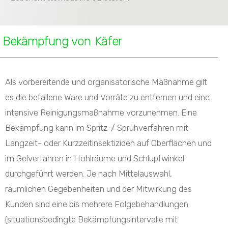
Bekämpfung von Käfer
Als vorbereitende und organisatorische Maßnahme gilt
es die befallene Ware und Vorräte zu entfernen und eine
intensive Reinigungsmaßnahme vorzunehmen. Eine
Bekämpfung kann im Spritz-/ Sprühverfahren mit
Langzeit- oder Kurzzeitinsektiziden auf Oberflächen und
im Gelverfahren in Hohlräume und Schlupfwinkel
durchgeführt werden. Je nach Mittelauswahl,
räumlichen Gegebenheiten und der Mitwirkung des
Kunden sind eine bis mehrere Folgebehandlungen
(situationsbedingte Bekämpfungsintervalle mit