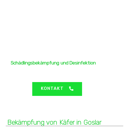
H&H Protect GmbH
Schädlingsbekämpfung und Desinfektion
Goslar - Bekämpfung von Käfer
KONTAKT
Bekämpfung von Käfer in Goslar