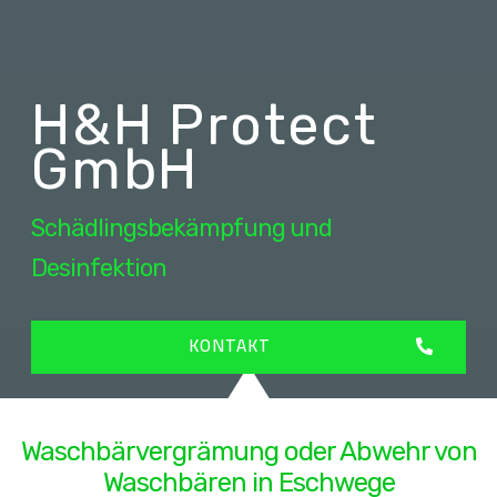
H&H Protect
GmbH
Schädlingsbekämpfung und
Desinfektion
KONTAKT
Waschbärvergrämung oder Abwehr von
Waschbären in Eschwege