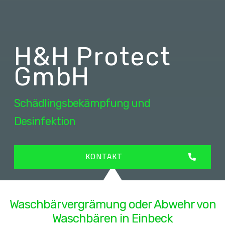
H&H Protect
GmbH
Schädlingsbekämpfung und
Desinfektion
KONTAKT
Waschbärvergrämung oder Abwehr von
Waschbären in Einbeck