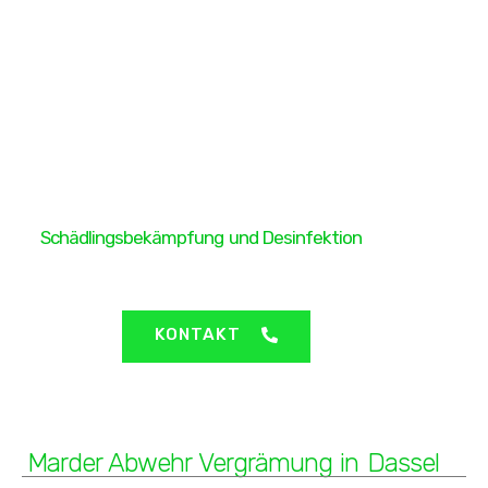
H&H Protect GmbH
Schädlingsbekämpfung und Desinfektion
Dassel - Marder Abwehr Vergrämung
KONTAKT
Marder Abwehr Vergrämung in Dassel