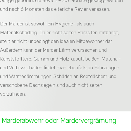
Junge geboren, die etwa 2 – 2,5 Monate gesäugt werden
und nach 6 Monaten das elterliche Revier verlassen.
Der Marder ist sowohl ein Hygiene- als auch
Materialschädling. Da er nicht selten Parasiten mitbringt,
stellt er nicht unbedingt den idealen Mitbewohner dar.
Außerdem kann der Marder Lärm verursachen und
Kunststoffteile, Gummi und Holz kaputt beißen. Material-
und Verbissschäden findet man ebenfalls an Fahrzeugen
und Wärmedämmungen. Schäden an Reetdächern und
verschobene Dachziegeln sind auch nicht selten
vorzufinden.
Marderabwehr oder Mardervergrämung