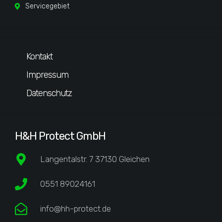
Servicegebiet
Kontakt
Impressum
Datenschutz
H&H Protect GmbH
Langentalstr. 7 37130 Gleichen
0551 89024161
info@hh-protect.de