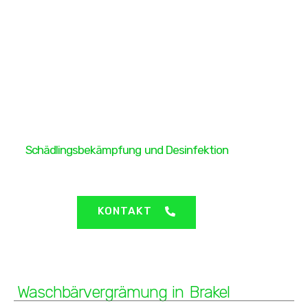
H&H Protect GmbH
Schädlingsbekämpfung und Desinfektion
Brakel - Waschbärvergrämung
KONTAKT
Waschbärvergrämung in Brakel