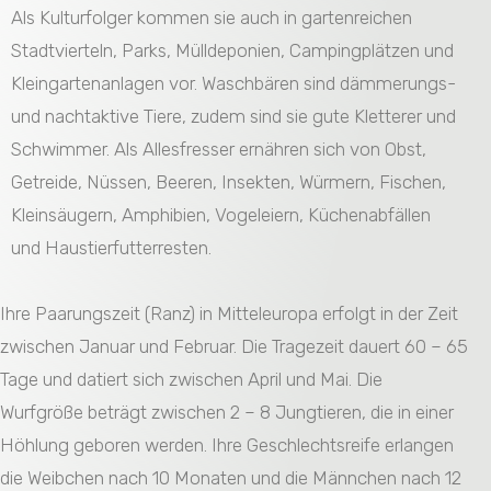
Als Kulturfolger kommen sie auch in gartenreichen
Stadtvierteln, Parks, Mülldeponien, Campingplätzen und
Kleingartenanlagen vor. Waschbären sind dämmerungs-
und nachtaktive Tiere, zudem sind sie gute Kletterer und
Schwimmer. Als Allesfresser ernähren sich von Obst,
Getreide, Nüssen, Beeren, Insekten, Würmern, Fischen,
Kleinsäugern, Amphibien, Vogeleiern, Küchenabfällen
und Haustierfutterresten.
Ihre Paarungszeit (Ranz) in Mitteleuropa erfolgt in der Zeit
zwischen Januar und Februar. Die Tragezeit dauert 60 – 65
Tage und datiert sich zwischen April und Mai. Die
Wurfgröße beträgt zwischen 2 – 8 Jungtieren, die in einer
Höhlung geboren werden. Ihre Geschlechtsreife erlangen
die Weibchen nach 10 Monaten und die Männchen nach 12