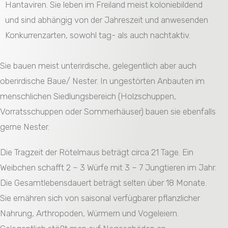
Hantaviren. Sie leben im Freiland meist koloniebildend
und sind abhängig von der Jahreszeit und anwesenden
Konkurrenzarten, sowohl tag- als auch nachtaktiv.
Sie bauen meist unterirdische, gelegentlich aber auch
oberirdische Baue/ Nester. In ungestörten Anbauten im
menschlichen Siedlungsbereich (Holzschuppen,
Vorratsschuppen oder Sommerhäuser) bauen sie ebenfalls
gerne Nester.
Die Tragzeit der Rötelmaus beträgt circa 21 Tage. Ein
Weibchen schafft 2 – 3 Würfe mit 3 – 7 Jungtieren im Jahr.
Die Gesamtlebensdauert beträgt selten über 18 Monate.
Sie ernähren sich von saisonal verfügbarer pflanzlicher
Nahrung, Arthropoden, Würmern und Vogeleiern.