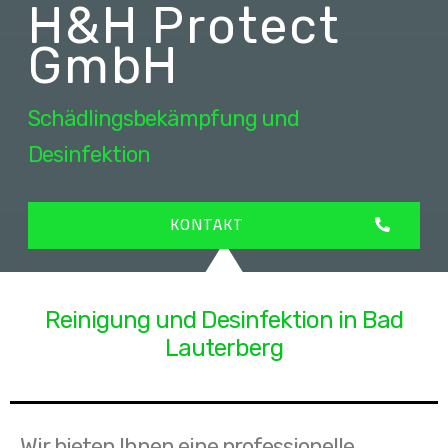
H&H Protect
GmbH
Schädlingsbekämpfung und
Desinfektion
KONTAKT
Reinigung und Desinfektion in Bad
Lauterberg
Wir bieten Ihnen eine professionelle