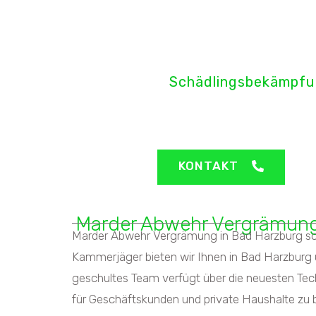
H&H Pro
Schädlingsbekämpfu
Bad Harzburg - Mar
KONTAKT
Marder Abwehr Vergrämung
Marder Abwehr Vergrämung in Bad Harzburg schn
Kammerjäger bieten wir Ihnen in Bad Harzburg
geschultes Team verfügt über die neuesten Te
für Geschäftskunden und private Haushalte zu b