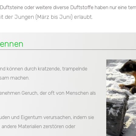
ftsteine oder weitere diverse Duftstoffe haben nur eine te
 der Jungen (März bis Juni) erlaubt.
rkennen
 und können durch kratzende, trampelnde
rksam machen.
genehmen Geruch, der oft von Menschen als
uden und Eigentum verursachen, indem sie
d andere Materialien zerstören oder