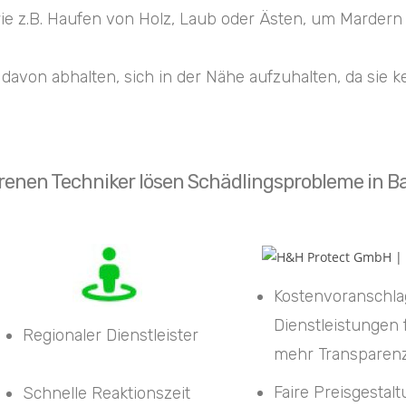
 wie z.B. Haufen von Holz, Laub oder Ästen, um Marder
von abhalten, sich in der Nähe aufzuhalten, da sie k
renen Techniker lösen Schädlingsprobleme in Ba
Kostenvoranschla
Dienstleistungen 
Regionaler Dienstleister
mehr Transparen
Faire Preisgestal
Schnelle Reaktionszeit