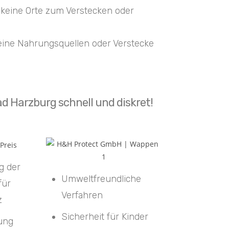
n keine Orte zum Verstecken oder
eine Nahrungsquellen oder Verstecke
d Harzburg schnell und diskret!
g der
Umweltfreundliche
für
Verfahren
z
Sicherheit für Kinder
tung