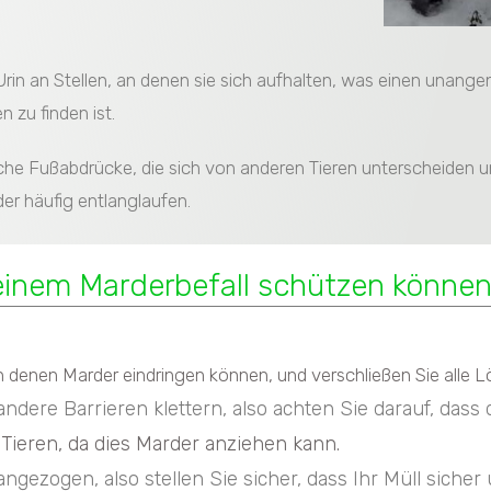
 Urin an Stellen, an denen sie sich aufhalten, was einen unang
 zu finden ist.
sche Fußabdrücke, die sich von anderen Tieren unterscheiden 
der häufig entlanglaufen.
r einem Marderbefall schützen könne
n denen Marder eindringen können, und verschließen Sie alle L
re Barrieren klettern, also achten Sie darauf, dass di
Tieren, da dies Marder anziehen kann.
zogen, also stellen Sie sicher, dass Ihr Müll sicher u