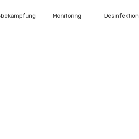
gsbekämpfung
Monitoring
Desinfektion