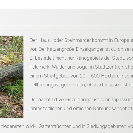
Der Haus- oder Steinmarder kommt in Europa als 
vor. Der katzengroße Einzelgänger ist durch sein G
Er besiedelt nicht nur Randgebiete der Stadt, s
Feldmark, Wälder und sogar in Stadtzentren ist 
einem Streifgebiet von 20 – 600 Hektar ein seh
Fellfärbung ist gelb-braun, charakteristisch ist d
Der nachtaktive Einzelgänger ist sehr anpassung
jahreszeitlichen und örtlichen Nahrungsangebo
rschiedensten Wild-, Gartenfrüchten und in Siedlungsgebieten v