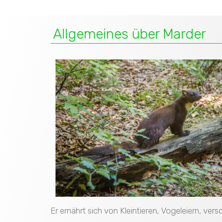
Allgemeines über Marder
Er ernährt sich von Kleintieren, Vogeleiern, ve