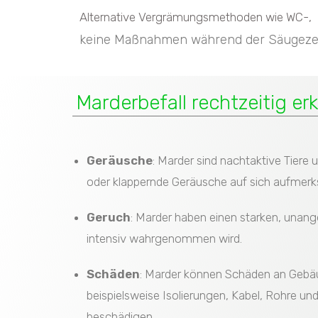
Alternative Vergrämungsmethoden wie WC-, Du
keine Maßnahmen während der Säugezeit
Marderbefall rechtzeitig e
Geräusche
: Marder sind nachtaktive Tiere
oder klappernde Geräusche auf sich aufme
Geruch
: Marder haben einen starken, unan
intensiv wahrgenommen wird.
Schäden
: Marder können Schäden an Gebä
beispielsweise Isolierungen, Kabel, Rohre un
beschädigen.