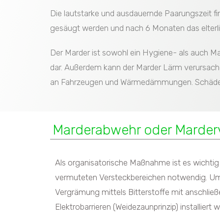
Die lautstarke und ausdauernde Paarungszeit fi
gesäugt werden und nach 6 Monaten das elterli
Der Marder ist sowohl ein Hygiene- als auch Mate
dar. Außerdem kann der Marder Lärm verursache
an Fahrzeugen und Wärmedämmungen. Schäden a
Marderabwehr oder Marde
Als organisatorische Maßnahme ist es wichtig 
vermuteten Versteckbereichen notwendig. Um z
Vergrämung mittels Bitterstoffe mit anschlie
Elektrobarrieren (Weidezaunprinzip) installiert 