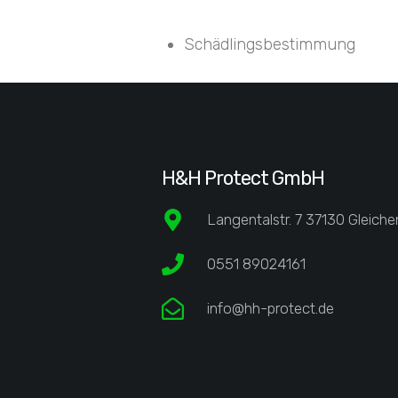
Schädlingsbestimmung
H&H Protect GmbH
Langentalstr. 7 37130 Gleiche
0551 89024161
info@hh-protect.de