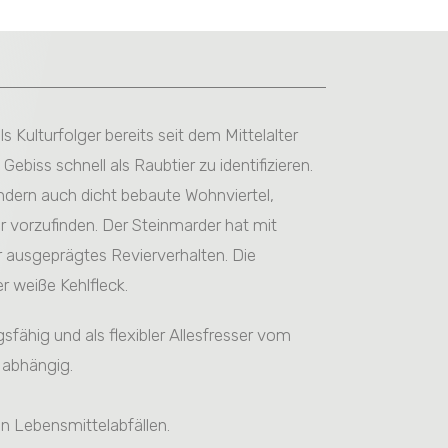
Kulturfolger bereits seit dem Mittelalter
ebiss schnell als Raubtier zu identifizieren.
ondern auch dicht bebaute Wohnviertel,
er vorzufinden. Der Steinmarder hat mit
r ausgeprägtes Revierverhalten. Die
er weiße Kehlfleck.
sfähig und als flexibler Allesfresser vom
t abhängig.
on Lebensmittelabfällen.