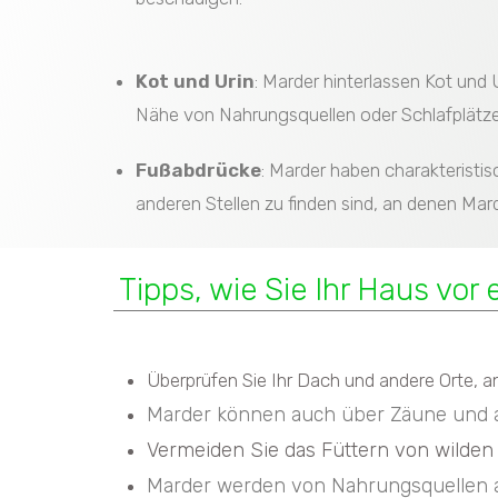
Kot und Urin
: Marder hinterlassen Kot und
Nähe von Nahrungsquellen oder Schlafplätzen
Fußabdrücke
: Marder haben charakteristi
anderen Stellen zu finden sind, an denen Mar
Tipps, wie Sie Ihr Haus vo
Überprüfen Sie Ihr Dach und andere Orte, a
Marder können auch über Zäune und ande
Vermeiden Sie das Füttern von wilden 
Marder werden von Nahrungsquellen ange