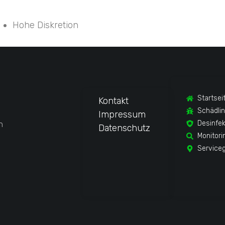
Hohe Diskretion
Startsei
Kontakt
Schädli
Impressum
n
Desinfek
Datenschutz
Monitori
Service