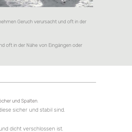
enehmen Geruch verursacht und oft in der
und oft in der Nähe von Eingängen oder
n
öcher und Spalten.
ese sicher und stabil sind.
nd dicht verschlossen ist.