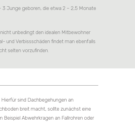
 – 3 Junge geboren, die etwa 2 – 2,5 Monate
er nicht unbedingt den idealen Mitbewohner
l- und Verbissschäden findet man ebenfalls
t selten vorzufinden.
n. Hierfür sind Dachbegehungen an
hboden breit macht, sollte zunächst eine
 Beispiel Abwehrkragen an Fallrohren oder