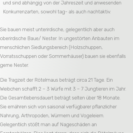
und sind abhängig von der Jahreszeit und anwesenden
Konkurrenzarten, sowohl tag- als auch nachtaktiv.
Sie bauen meist unterirdische, gelegentlich aber auch
oberirdische Baue/ Nester. In ungestörten Anbauten im
menschlichen Siedlungsbereich (Holzschuppen,
Vorratsschuppen oder Sommerhäuser) bauen sie ebenfalls
gerne Nester.
Die Tragzeit der Rötelmaus beträgt circa 21 Tage. Ein
Weibchen schafft 2 – 3 Würfe mit 3 – 7 Jungtieren im Jahr.
Die Gesamtlebensdauert beträgt selten über 18 Monate.
Sie ernähren sich von saisonal verfügbarer pflanzlicher
Nahrung, Arthropoden, Würmern und Vogeleiern.
Gelegentlich stößt man auf Nageschäden an