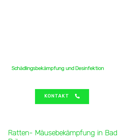
H&H Protect GmbH
Schädlingsbekämpfung und Desinfektion
Bad Driburg - Ratten- Mäusebekämpfung
KONTAKT
Ratten- Mäusebekämpfung in Bad