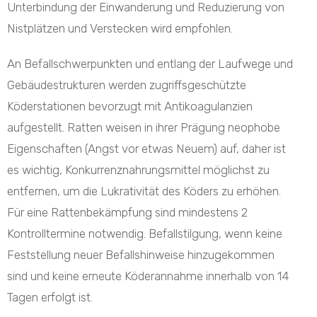
Unterbindung der Einwanderung und Reduzierung von
Nistplätzen und Verstecken wird empfohlen.
An Befallschwerpunkten und entlang der Laufwege und
Gebäudestrukturen werden zugriffsgeschützte
Köderstationen bevorzugt mit Antikoagulanzien
aufgestellt. Ratten weisen in ihrer Prägung neophobe
Eigenschaften (Angst vor etwas Neuem) auf, daher ist
es wichtig, Konkurrenznahrungsmittel möglichst zu
entfernen, um die Lukrativität des Köders zu erhöhen.
Für eine Rattenbekämpfung sind mindestens 2
Kontrolltermine notwendig. Befallstilgung, wenn keine
Feststellung neuer Befallshinweise hinzugekommen
sind und keine erneute Köderannahme innerhalb von 14
Tagen erfolgt ist.