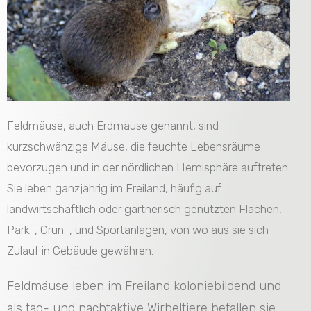
Feldmäuse, auch Erdmäuse genannt, sind
kurzschwänzige Mäuse, die feuchte Lebensräume
bevorzugen und in der nördlichen Hemisphäre auftreten.
Sie leben ganzjährig im Freiland, häufig auf
landwirtschaftlich oder gärtnerisch genutzten Flächen,
Park-, Grün-, und Sportanlagen, von wo aus sie sich
Zulauf in Gebäude gewähren.
Feldmäuse leben im Freiland koloniebildend und
als tag- und nachtaktive Wirbeltiere befallen sie