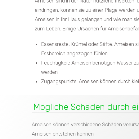
Ameisen sind in der Natur nützliche Insekten,
eindringen, können sie zu einer Plage werden 
Ameisen in Ihr Haus gelangen und wie man si
zum Leben. Einige Ursachen für Ameisenbefal
Essensreste, Krümel oder Säfte: Ameisen s
Essbereich angezogen fühlen.
Feuchtigkeit: Ameisen benötigen Wasser zu
werden.
Zugangspunkte: Ameisen können durch klein
Mögliche Schäden durch e
Ameisen können verschiedene Schäden verursach
Ameisen entstehen können: