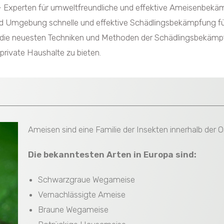
xperten für umweltfreundliche und effektive Ameisenbekäm
nd Umgebung schnelle und effektive Schädlingsbekämpfung für
 die neuesten Techniken und Methoden der Schädlingsbekämp
rivate Haushalte zu bieten.
Ameisen sind eine Familie der Insekten innerhalb der O
Die bekanntesten Arten in Europa sind:
Schwarzgraue Wegameise
Vernachlässigte Ameise
Braune Wegameise