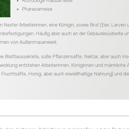
Rotrückige Hausameise
Pharaoameise
n Nester Arbeiterinnen, eine Königin, sowie Brut (Eier, Larven
nbefestigungen. Häufig aber auch an der Gebäudesüdseite un
äumen von Außenmauerwerk.
 Blattlaussekrete, süße Pflanzensäfte, Nektar, aber auch In
twicklung entstehen Arbeiterinnen, Königinnen und männliche
Fruchtsäfte, Honig, aber auch eiweißhaltige Nahrung) und di