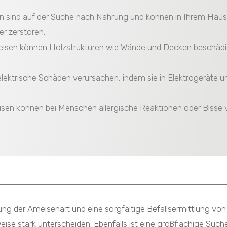
sind auf der Suche nach Nahrung und können in Ihrem Haus 
er zerstören.
eisen können Holzstrukturen wie Wände und Decken beschädig
lektrische Schäden verursachen, indem sie in Elektrogeräte 
sen können bei Menschen allergische Reaktionen oder Bisse v
ng der Ameisenart und eine sorgfältige Befallsermittlung von
ise stark unterscheiden. Ebenfalls ist eine großflächige Suc