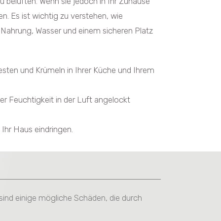
u belüften. Wenn sie jedoch in Ihr Zuhause
. Es ist wichtig zu verstehen, wie
 Nahrung, Wasser und einem sicheren Platz
sten und Krümeln in Ihrer Küche und Ihrem
 Feuchtigkeit in der Luft angelockt
Ihr Haus eindringen.
sind einige mögliche Schäden, die durch