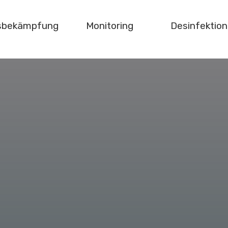
gsbekämpfung
Monitoring
Desinfektion