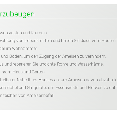
orzubeugen
Essensresten und Krümeln.
ewahrung von Lebensmitteln und halten Sie diese vom Boden f
oder im Wohnzimmer.
n und Böden, um den Zugang der Ameisen zu verhindern.
us und reparieren Sie undichte Rohre und Wasserhähne.
s Ihrem Haus und Garten.
ttelbarer Nähe Ihres Hauses an, um Ameisen davon abzuhalten
ssenmöbel und Grillgeräte, um Essensreste und Flecken zu entf
Anzeichen von Ameisenbefall.