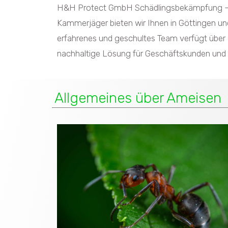
H&H Protect GmbH Schädlingsbekämpfung – E
Kammerjäger bieten wir Ihnen in Göttingen u
erfahrenes und geschultes Team verfügt über
nachhaltige Lösung für Geschäftskunden und p
Allgemeines über Ameisen