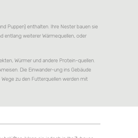
 und Puppen) enthalten. Ihre Nester bauen sie
d entlang weiterer Wärmequellen, oder
sekten, Würmer und andere Protein-quellen.
 Ameisen. Die Einwander-ung ins Gebäude
e Wege zu den Futterquellen werden mit