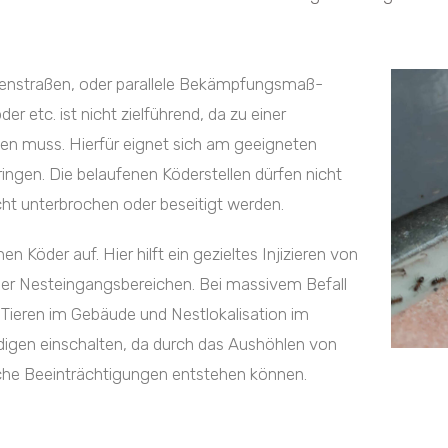
senstraßen, oder parallele Bekämpfungsmaß-
 etc. ist nicht zielführend, da zu einer
rden muss. Hierfür eignet sich am geeigneten
ngen. Die belaufenen Köderstellen dürfen nicht
cht unterbrochen oder beseitigt werden.
 Köder auf. Hier hilft ein gezieltes Injizieren von
oder Nesteingangsbereichen.
Bei massivem Befall
)Tieren im Gebäude und Nestlokalisation im
digen einschalten, da durch das Aushöhlen von
che Beeinträchtigungen entstehen können.