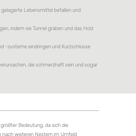
gelagerte Lebensmittel befallen und
en, indem sie Tunnel graben und das Holz
und -systeme eindringen und Kurzschlüsse
erursachen, die schmerzhaft sein und sogar
 größter Bedeutung, da sich die
he nach weiteren Nestern im Umfeld