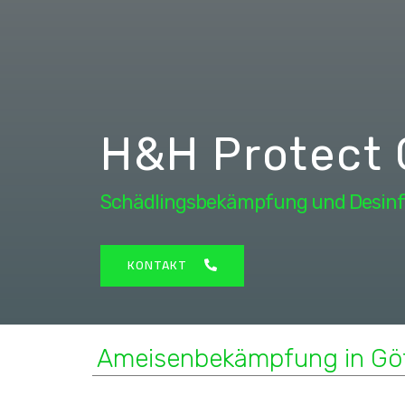
H&H Protect
Schädlingsbekämpfung und Desinf
KONTAKT
Ameisenbekämpfung in Gö