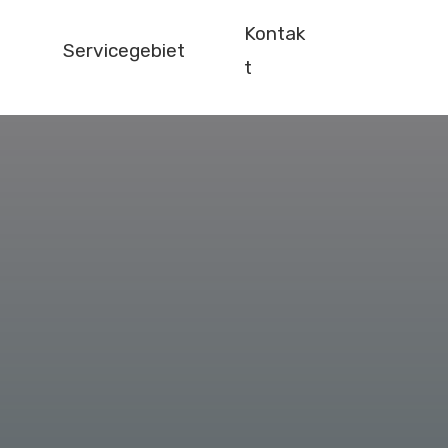
Kontak
Servicegebiet
t