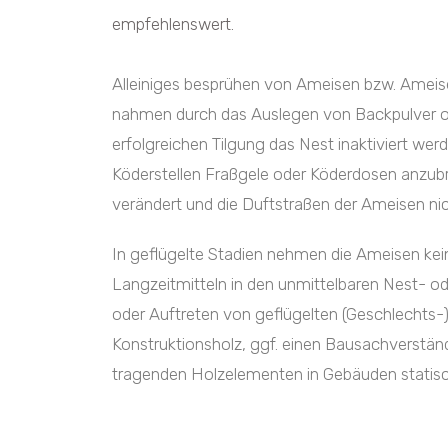
empfehlenswert.
Alleiniges besprühen von Ameisen bzw. Amei
nahmen durch das Auslegen von Backpulver oder
erfolgreichen Tilgung das Nest inaktiviert we
Köderstellen Fraßgele oder Köderdosen anzubri
verändert und die Duftstraßen der Ameisen ni
In geflügelte Stadien nehmen die Ameisen keinen
Langzeitmitteln in den unmittelbaren Nest- 
oder Auftreten von geflügelten (Geschlechts-
Konstruktionsholz, ggf. einen Bausachverstän
tragenden Holzelementen in Gebäuden statis